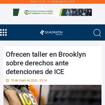
Nueva York, NY., EU a 08 de agosto de 2026
Ofrecen taller en Brooklyn
sobre derechos ante
detenciones de ICE
18 de mayo de 2026
,
23:14