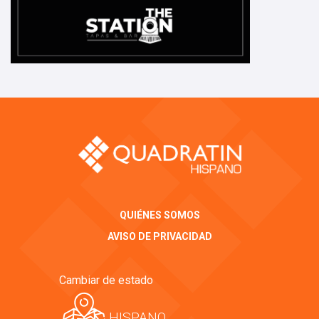
QUIÉNES SOMOS
AVISO DE PRIVACIDAD
Cambiar de estado
HISPANO