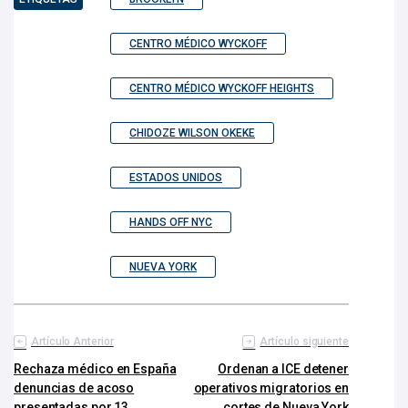
CENTRO MÉDICO WYCKOFF
CENTRO MÉDICO WYCKOFF HEIGHTS
CHIDOZE WILSON OKEKE
ESTADOS UNIDOS
HANDS OFF NYC
NUEVA YORK
Artículo Anterior
Artículo siguiente
Rechaza médico en España
Ordenan a ICE detener
denuncias de acoso
operativos migratorios en
presentadas por 13
cortes de Nueva York