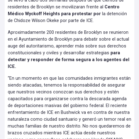
se llevó a cabo dos semanas después de que cientos de
residentes de Brooklyn se movilizaran frente al
Centro
Médico Wyckoff Heights para protestar por
la detención
de Chidoze Wilson Okeke por parte de ICE.
Aproximadamente 200 residentes de Brooklyn se reunieron
en el Ayuntamiento de Brooklyn para debatir sobre el actual
auge del autoritarismo, aprender más sobre sus derechos
constitucionales y civiles y desarrollar estrategias
para
detectar y responder de forma segura a los agentes del
ICE.
“En un momento en que las comunidades inmigrantes están
siendo atacadas, tenemos la responsabilidad de asegurar
que nuestros vecinos conozcan sus derechos y estén
capacitados para organizarse contra la descarada agenda
de deportaciones masivas del gobierno federal. El reciente
enfrentamiento de ICE en Bushwick va en contra de nuestra
naturaleza como ciudad santuario y generó un temor real en
muchas familias de nuestro distrito. No nos quedaremos de
brazos cruzados mientras ICE actúa desde nuestros