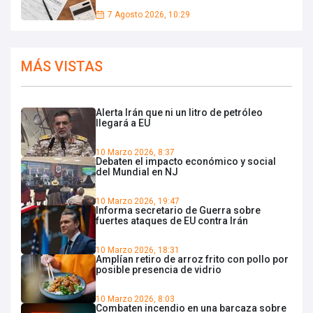
7 Agosto 2026, 10:29
MÁS VISTAS
Alerta Irán que ni un litro de petróleo
llegará a EU
10 Marzo 2026, 8:37
Debaten el impacto económico y social
del Mundial en NJ
10 Marzo 2026, 19:47
Informa secretario de Guerra sobre
fuertes ataques de EU contra Irán
10 Marzo 2026, 18:31
Amplían retiro de arroz frito con pollo por
posible presencia de vidrio
10 Marzo 2026, 8:03
Combaten incendio en una barcaza sobre