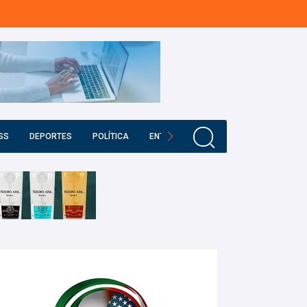
SS
DEPORTES
POLÍTICA
ENTRETENIMIENTO
EDUCACIÓN