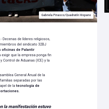
Gabriela Pinasco/Quadratín Hispano
 Decenas de líderes religiosos,
y miembros del sindicato 32BJ
s oficinas de Palantir
 exigir que la empresa ponga fin
 y Control de Aduanas (ICE) y la
Asamblea General Anual de la
amilias separadas por las
papel de la
tecnología de
portaciones.
n la manifestación estuvo