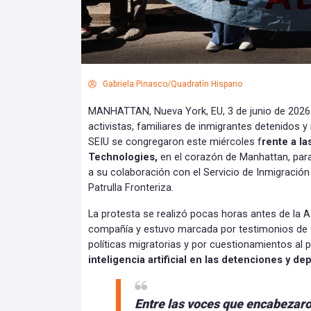
Gabriela Pinasco/Quadratín Hispano
MANHATTAN, Nueva York, EU, 3 de junio de 2026.-
activistas, familiares de inmigrantes detenidos 
SEIU se congregaron este miércoles f
rente a la
Technologies,
en el corazón de Manhattan, para
a su colaboración con el Servicio de Inmigración
Patrulla Fronteriza.
La protesta se realizó pocas horas antes de la 
compañía y estuvo marcada por testimonios de f
políticas migratorias y por cuestionamientos al 
inteligencia artificial en las detenciones y de
Entre las voces que encabezaro