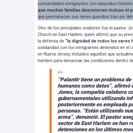
comunidades inmigrantes con episodios históri
que muchas familias desconocen incluso el 
que permanecen sus seres queridos tras ser det
Otro de los principales oradores fue el pastor 
Church en East Harlem, quien afirmó que su pres
la defensa de
“la dignidad de todos los seres
solidaridad con los inmigrantes detenidos en el 
en Nueva Jersey, incluidos aquellos que actualm
hambre para denunciar las condiciones dentro de 
“Palantir tiene un problema de v
humanos como datos”, afirmó el
Jones, la compañía colabora c
gubernamentales utilizando in
posteriormente es empleada par
personas.
“Están utilizando nu
arma”, denunció.
El pastor ase
sector de East Harlem se han r
detenciones en los últimos mes