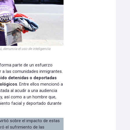
 denuncia el uso de inteligencia
n forma parte de un esfuerzo
er a las comunidades inmigrantes.
sido detenidas o deportadas
nológicos
. Entre ellos mencionó a
tada al acudir a una audiencia
y, así como a un hombre que,
iento facial y deportado durante
virtió sobre el impacto de estas
ró el sufrimiento de las