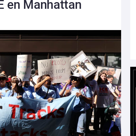
CE en Manhattan