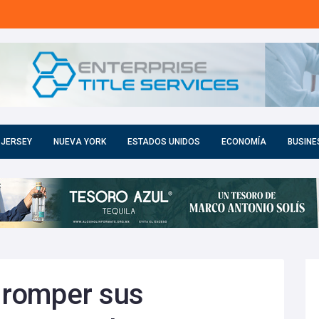
 JERSEY
NUEVA YORK
ESTADOS UNIDOS
ECONOMÍA
BUSINE
r romper sus