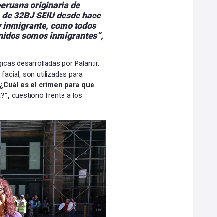
eruana originaria de
 de 32BJ SEIU desde hace
y inmigrante, como todos
Unidos somos inmigrantes”
,
cas desarrolladas por Palantir,
 facial, son utilizadas para
¿Cuál es el crimen para que
?”,
cuestionó frente a los