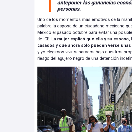
anteponer las ganancias económ
personas.
Uno de los momentos más emotivos de la manif
palabra la esposa de un ciudadano mexicano que
México el pasado octubre para evitar una posible
de ICE. L
a mujer explicó que ella y su esposo, 
casados y que ahora solo pueden verse unas 
y yo elegimos vivir separados bajo nuestros prop
riesgo del agujero negro de una detención indefin