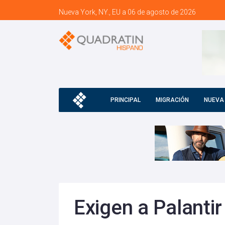
Nueva York, NY., EU a 06 de agosto de 2026
PRINCIPAL
MIGRACIÓN
NUEVA
Exigen a Palanti