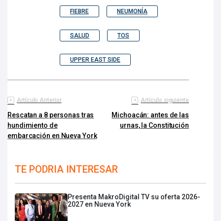
FIEBRE
NEUMONÍA
SALUD
TOS
UPPER EAST SIDE
Artículo Anterior
Artículo siguiente
Rescatan a 8 personas tras
Michoacán: antes de las
hundimiento de
urnas, la Constitución
embarcación en Nueva York
TE PODRIA INTERESAR
Presenta MakroDigital TV su oferta 2026-
2027 en Nueva York