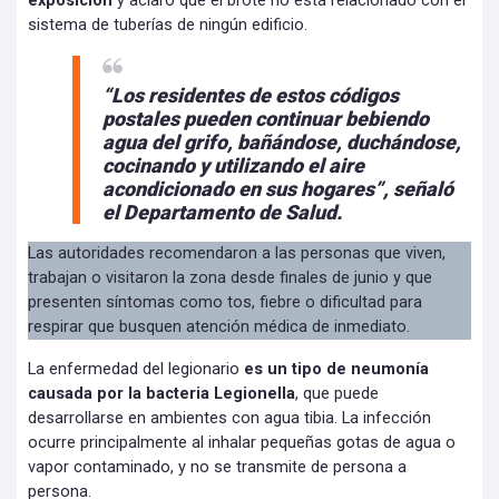
exposición
y aclaró que el brote no está relacionado con el
sistema de tuberías de ningún edificio.
“Los residentes de estos códigos
postales pueden continuar bebiendo
agua del grifo, bañándose, duchándose,
cocinando y utilizando el aire
acondicionado en sus hogares”, señaló
el Departamento de Salud.
Las autoridades recomendaron a las personas que viven,
trabajan o visitaron la zona desde finales de junio y que
presenten síntomas como tos, fiebre o dificultad para
respirar que busquen atención médica de inmediato.
La enfermedad del legionario
es un tipo de neumonía
causada por la bacteria Legionella
, que puede
desarrollarse en ambientes con agua tibia. La infección
ocurre principalmente al inhalar pequeñas gotas de agua o
vapor contaminado, y no se transmite de persona a
persona.