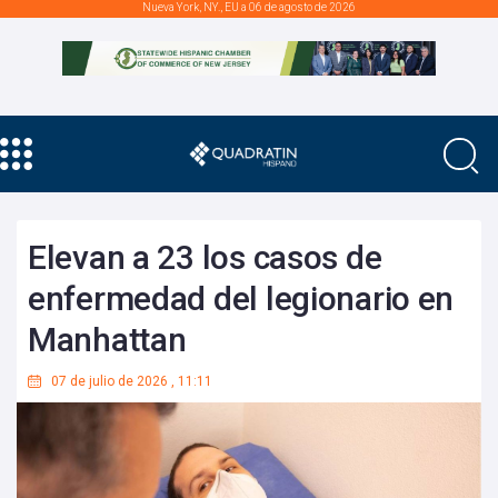
Nueva York, NY., EU a 06 de agosto de 2026
Elevan a 23 los casos de
enfermedad del legionario en
Manhattan
07 de julio de 2026
,
11:11