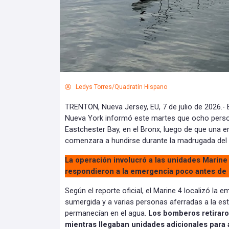
Ledys Torres/Quadratín Hispano
TRENTON, Nueva Jersey, EU, 7 de julio de 2026.
Nueva York informó este martes que ocho pers
Eastchester Bay, en el Bronx, luego de que una 
comenzara a hundirse durante la madrugada del
La operación involucró a las unidades Marine 
respondieron a la emergencia poco antes de l
Según el reporte oficial, el Marine 4 localizó la
sumergida y a varias personas aferradas a la est
permanecían en el agua.
Los bomberos retiraro
mientras llegaban unidades adicionales para a