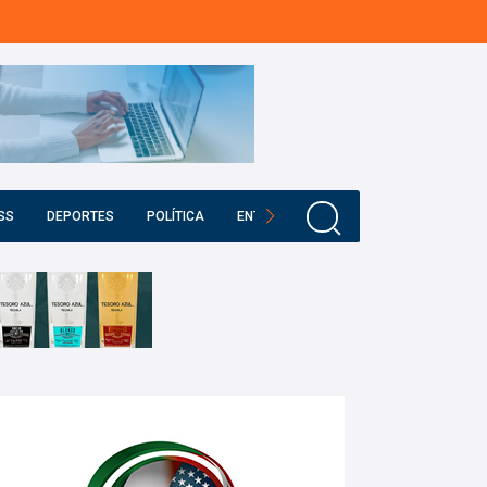
SS
DEPORTES
POLÍTICA
ENTRETENIMIENTO
EDUCACIÓN