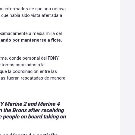
ueron informados de que una octava
que había sido vista aferrada a
roximadamente a media milla del
uchando por mantenerse a flote.
irme, donde personal del FDNY
íntomas asociados a la
que la coordinación entre las
imas fueran rescatadas de manera
NY Marine 2 and Marine 4
 the Bronx after receiving
le people on board taking on