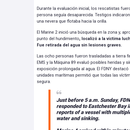
Durante la evaluación inicial, los rescatistas f
persona seguía desaparecida. Testigos indicaron 
una nevera que flotaba hacia la orilla.
El Marine 2 inició una búsqueda en la zona y, ap
punto del hundimiento
, localizó a la víctima l
Fue retirada del agua sin lesiones graves.
Las ocho personas fueron trasladadas a tierra f
EMS y la Máquina 89 evaluó posibles heridas y s
exposición prolongada al agua. El FDNY destacó 
unidades marítimas permitió que todas las víct
segura.
Just before 5 a.m. Sunday, FD
responded to Eastchester Bay in
reports of a vessel with multip
water and sinking.