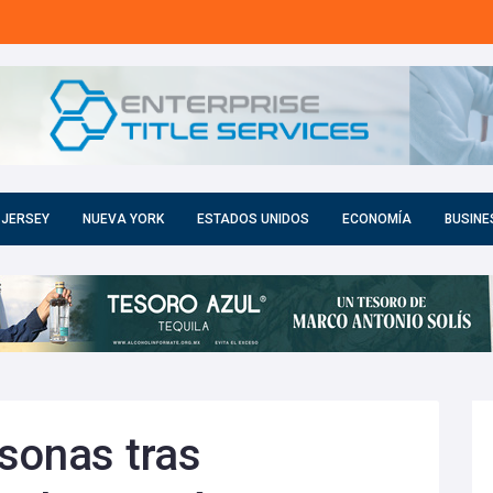
 JERSEY
NUEVA YORK
ESTADOS UNIDOS
ECONOMÍA
BUSINE
sonas tras