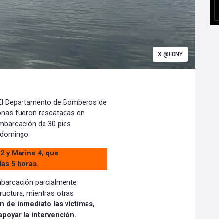
X @FDNY
- El Departamento de Bomberos de
onas fueron rescatadas en
embarcación de 30 pies
 domingo.
2 y Marine 4, que
as 5 horas.
 embarcación parcialmente
ructura, mientras otras
n de inmediato las víctimas,
poyar la intervención.