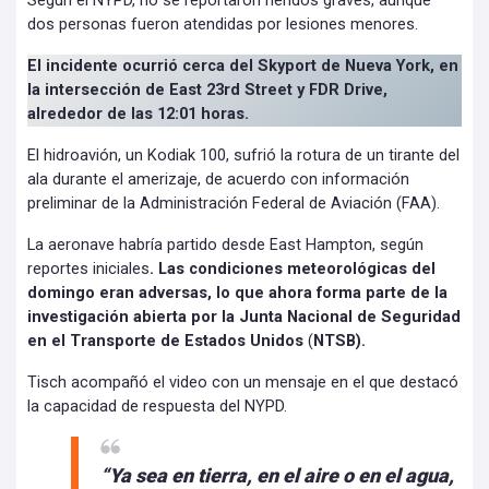
Según el NYPD, no se reportaron heridos graves, aunque
dos personas fueron atendidas por lesiones menores.
El incidente ocurrió cerca del Skyport de Nueva York, en
la intersección de East 23rd Street y FDR Drive,
alrededor de las 12:01 horas.
El hidroavión, un Kodiak 100, sufrió la rotura de un tirante del
ala durante el amerizaje, de acuerdo con información
preliminar de la Administración Federal de Aviación (FAA).
La aeronave habría partido desde East Hampton, según
reportes iniciales
. Las condiciones meteorológicas del
domingo eran adversas, lo que ahora forma parte de la
investigación abierta por la Junta Nacional de Seguridad
en el Transporte de Estados Unidos
(
NTSB).
Tisch acompañó el video con un mensaje en el que destacó
la capacidad de respuesta del NYPD.
“Ya sea en tierra, en el aire o en el agua,