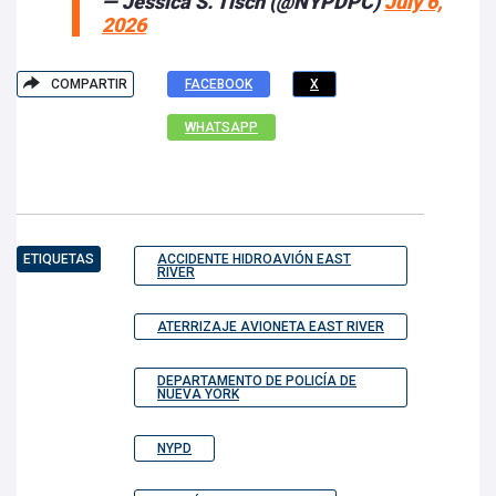
— Jessica S. Tisch (@NYPDPC)
July 6,
2026
COMPARTIR
FACEBOOK
X
WHATSAPP
ETIQUETAS
ACCIDENTE HIDROAVIÓN EAST
RIVER
ATERRIZAJE AVIONETA EAST RIVER
DEPARTAMENTO DE POLICÍA DE
NUEVA YORK
NYPD