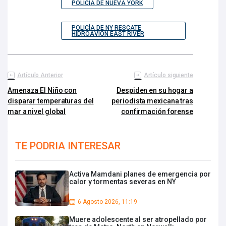
POLICÍA DE NUEVA YORK
POLICÍA DE NY RESCATE
HIDROAVIÓN EAST RIVER
Artículo Anterior
Artículo siguiente
Amenaza El Niño con
Despiden en su hogar a
disparar temperaturas del
periodista mexicana tras
mar a nivel global
confirmación forense
TE PODRIA INTERESAR
Activa Mamdani planes de emergencia por
calor y tormentas severas en NY
6 Agosto 2026, 11:19
Muere adolescente al ser atropellado por