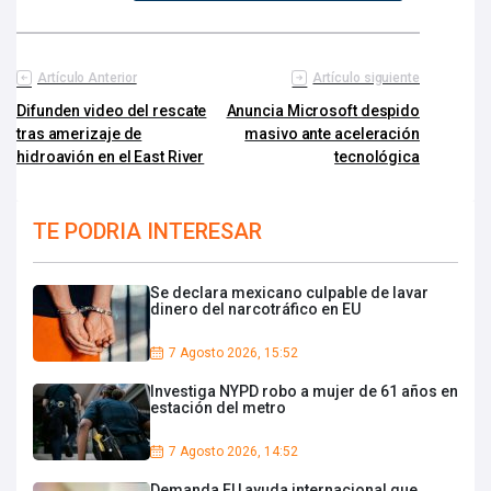
Artículo Anterior
Artículo siguiente
Difunden video del rescate
Anuncia Microsoft despido
tras amerizaje de
masivo ante aceleración
hidroavión en el East River
tecnológica
TE PODRIA INTERESAR
Se declara mexicano culpable de lavar
dinero del narcotráfico en EU
7 Agosto 2026, 15:52
Investiga NYPD robo a mujer de 61 años en
estación del metro
7 Agosto 2026, 14:52
Demanda EU ayuda internacional que