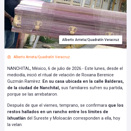
Alberto Arrieta/Quadratín Veracruz
Alberto Arrieta/Quadratín Veracruz
NANCHITAL, México, 6 de julio de 2026.- Este lunes, desde el
mediodía, inició el ritual de velación de Roxana Berenice
Guzmán Ramírez.
En su casa ubicada en la calle Balderas,
de la ciudad de Nanchital,
sus familiares sufren su partida,
porque se las arrebataron.
Después de que el viernes, temprano, se confirmara
que los
restos hallados en un rancho entre los límites de
Ixhuatlán
del Sureste y Moloacán corresponden a ella, hoy
la velan.