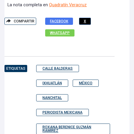
La nota completa en
Quadratín Veracruz
COMPARTIR
FACEBOOK
X
WHATSAPP
ETIQUETAS
CALLE BALDERAS
IXHUATLÁN
MÉXICO
NANCHITAL
PERIODISTA MEXICANA
ROXANA BERENICE GUZMÁN
RAMÍREZ