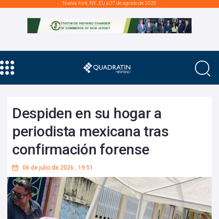
Nueva York, NY., EU a 07 de agosto de 2026
Despiden en su hogar a
periodista mexicana tras
confirmación forense
06 de julio de 2026
,
19:51