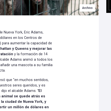
Archivo
 de Nueva York, Eric Adams,
 dólares en los Centros de
) para aumentar la capacidad de
hattan y Queens y mejorar las
ratación
y la formación de 14
lcalde Adams animó a todos los
 añadir una mascota a su familia
cta.
resó que "en muchos sentidos,
estros seres queridos, y es
 dijo el alcalde Adams.
"El
n animal se quede atrás es
 la ciudad de Nueva York, y
rtir un millón de dólares en