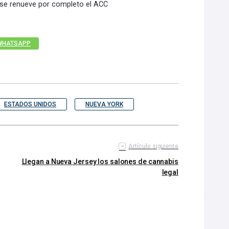
e se renueve por completo el ACC
WHATSAPP
ESTADOS UNIDOS
NUEVA YORK
Artículo siguiente
Llegan a Nueva Jersey los salones de cannabis
legal