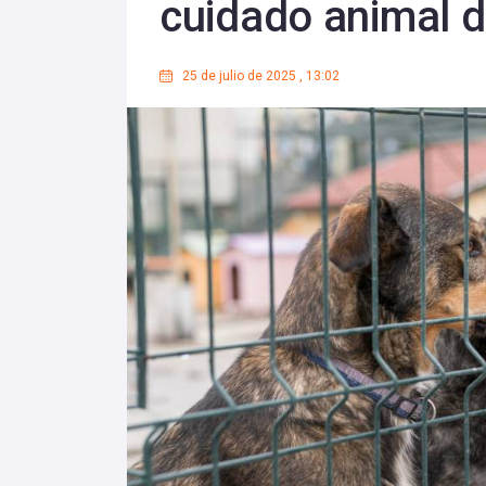
cuidado animal 
25 de julio de 2025
,
13:02