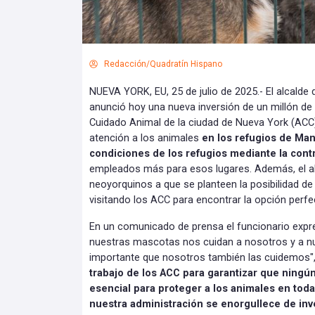
Redacción/Quadratín Hispano
NUEVA YORK, EU, 25 de julio de 2025.- El alcalde
anunció hoy una nueva inversión de un millón de
Cuidado Animal de la ciudad de Nueva York (ACC
atención a los animales
en los refugios de Man
condiciones de los refugios mediante la cont
empleados más para esos lugares. Además, el a
neoyorquinos a que se planteen la posibilidad de
visitando los ACC para encontrar la opción perfe
En un comunicado de prensa el funcionario exp
nuestras mascotas nos cuidan a nosotros y a nu
importante que nosotros también las cuidemos",
trabajo de los ACC para garantizar que ningú
esencial para proteger a los animales en toda
nuestra administración se enorgullece de inve