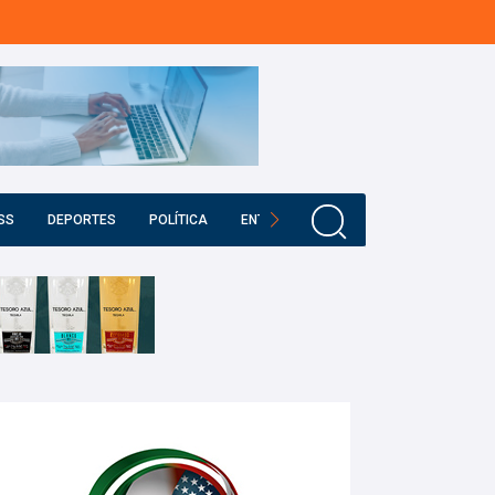
SS
DEPORTES
POLÍTICA
ENTRETENIMIENTO
EDUCACIÓN