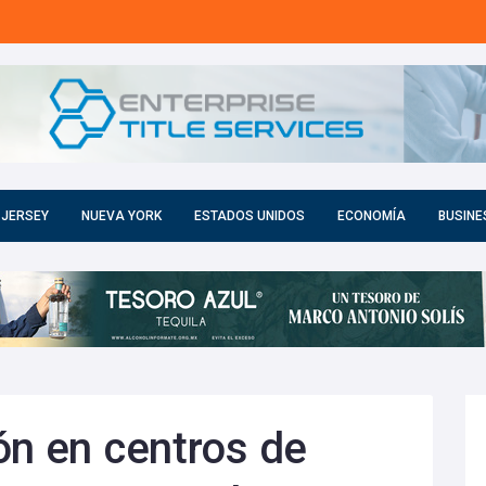
 JERSEY
NUEVA YORK
ESTADOS UNIDOS
ECONOMÍA
BUSINE
ón en centros de