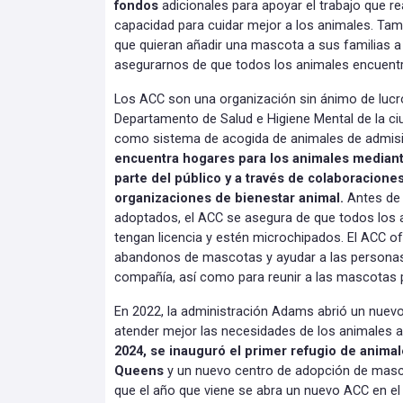
fondos
adicionales para apoyar el trabajo que r
capacidad para cuidar mejor a los animales. Ta
que quieran añadir una mascota a sus familias 
asegurarnos de que todos los animales encuentr
Los ACC son una organización sin ánimo de lucr
Departamento de Salud e Higiene Mental de la ci
como sistema de acogida de animales de admisió
encuentra hogares para los animales mediant
parte del público y a través de colaboracione
organizaciones de bienestar animal.
Antes de
adoptados, el ACC se asegura de que todos los
tengan licencia y estén microchipados. El ACC of
abandonos de mascotas y ayudar a las personas
compañía, así como para reunir a las mascotas p
En 2022, la administración Adams abrió un nuevo
atender mejor las necesidades de los animales a
2024, se inauguró el primer refugio de anima
Queens
y un nuevo centro de adopción de mas
que el año que viene se abra un nuevo ACC en el 