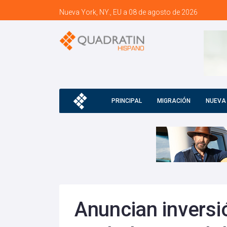
Nueva York, NY., EU a 08 de agosto de 2026
PRINCIPAL
MIGRACIÓN
NUEVA
Anuncian inversi