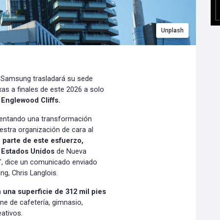
Unplash
- Samsung trasladará su sede
as a finales de este 2026 a solo
Englewood Cliffs.
mentando una transformación
estra organización de cara al
parte de este esfuerzo,
n Estados Unidos
de Nueva
", dice un comunicado enviado
g, Chris Langlois.
 una superficie de 312 mil pies
ne de cafetería, gimnasio,
ativos.