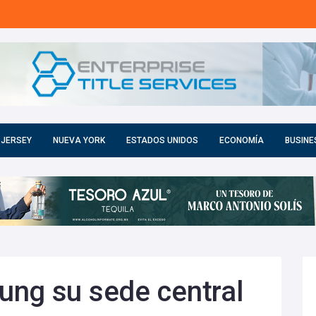
 JERSEY
NUEVA YORK
ESTADOS UNIDOS
ECONOMÍA
BUSINE
ung su sede central