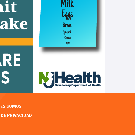
NES SOMOS
 DE PRIVACIDAD