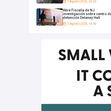
7 Agosto 2026, 20:20
Abre Fiscalía de NJ
investigación sobre centro d
detención Delaney Hall
7 Agosto 2026, 18:40