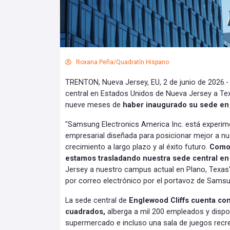
Roxana Peña/Quadratín Hispano
TRENTON, Nueva Jersey, EU, 2 de junio de 2026.
central en Estados Unidos de Nueva Jersey a Tex
nueve meses de
haber inaugurado su sede en 
"Samsung Electronics America Inc. está experi
empresarial diseñada para posicionar mejor a nu
crecimiento a largo plazo y al éxito futuro.
Como 
estamos trasladando nuestra sede central e
Jersey a nuestro campus actual en Plano, Texas
por correo electrónico por el portavoz de Samsun
La sede central de
Englewood Cliffs cuenta con
cuadrados,
alberga a mil 200 empleados y dispo
supermercado e incluso una sala de juegos recre