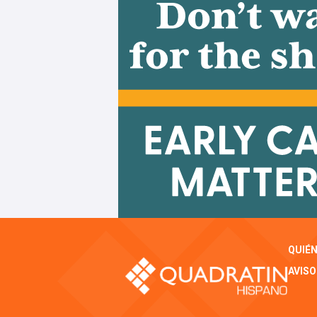
QUIÉ
AVISO