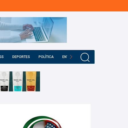
SS
DEPORTES
POLÍTICA
ENTRETENIMIENTO
EDUCACIÓN