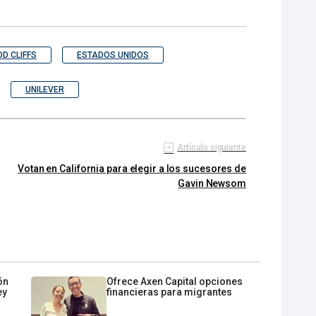
D CLIFFS
ESTADOS UNIDOS
UNILEVER
Artículo siguiente
Votan en California para elegir a los sucesores de
Gavin Newsom
ón
Ofrece Axen Capital opciones
ey
financieras para migrantes