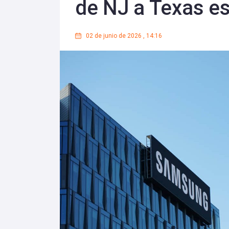
de NJ a Texas e
02 de junio de 2026
,
14:16