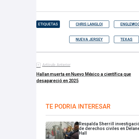
ETIQUETAS
CHRIS LANGLOI
ENGLEWOO
NUEVA JERSEY
TEXAS
Artículo Anterior
Hallan muerta en Nuevo México a científica que
desapareció en 2025
TE PODRIA INTERESAR
Respalda Sherrill investigaci
de derechos civiles en Delan
Hall