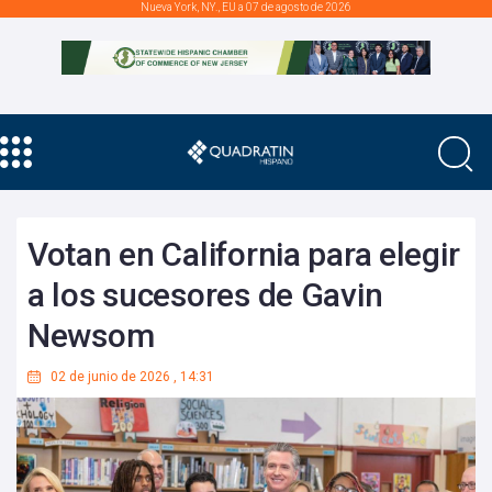
Nueva York, NY., EU a 07 de agosto de 2026
Votan en California para elegir
a los sucesores de Gavin
Newsom
02 de junio de 2026
,
14:31