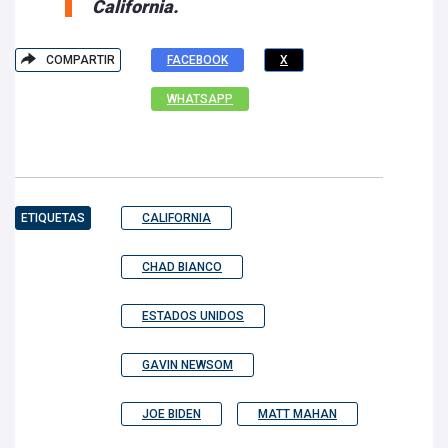
California.
COMPARTIR
FACEBOOK
X
WHATSAPP
ETIQUETAS
CALIFORNIA
CHAD BIANCO
ESTADOS UNIDOS
GAVIN NEWSOM
JOE BIDEN
MATT MAHAN