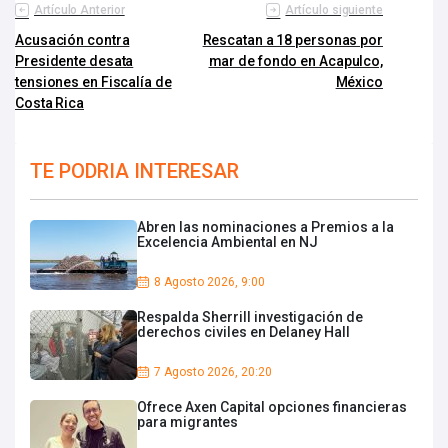
Artículo Anterior
Artículo siguiente
Acusación contra
Rescatan a 18 personas por
Presidente desata
mar de fondo en Acapulco,
tensiones en Fiscalía de
México
Costa Rica
TE PODRIA INTERESAR
Abren las nominaciones a Premios a la
Excelencia Ambiental en NJ
8 Agosto 2026, 9:00
Respalda Sherrill investigación de
derechos civiles en Delaney Hall
7 Agosto 2026, 20:20
Ofrece Axen Capital opciones financieras
para migrantes