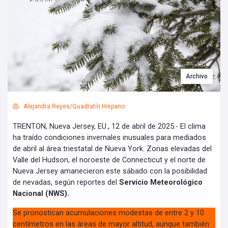
Archivo
Alejandra Reyes/Quadratín Hispano
TRENTON, Nueva Jersey, EU., 12 de abril de 2025.- El clima
ha traído condiciones invernales inusuales para mediados
de abril al área triestatal de Nueva York. Zonas elevadas del
Valle del Hudson, el noroeste de Connecticut y el norte de
Nueva Jersey amanecieron este sábado con la posibilidad
de nevadas, según reportes del
Servicio Meteorológico
Nacional (NWS).
Se pronostican acumulaciones modestas de entre 2 y 10
centímetros en las áreas de mayor altitud, aunque también