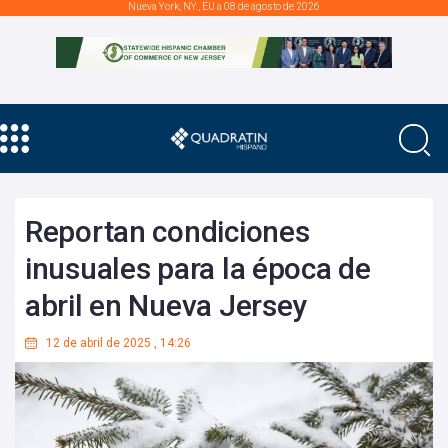
Nueva York, NY., EU a 08 de agosto de 2026
Reportan condiciones
inusuales para la época de
abril en Nueva Jersey
12 de abril de 2025
,
14:26