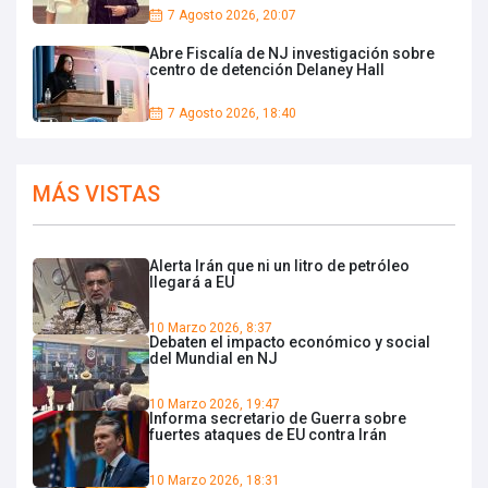
7 Agosto 2026, 20:07
Abre Fiscalía de NJ investigación sobre
centro de detención Delaney Hall
7 Agosto 2026, 18:40
MÁS VISTAS
Alerta Irán que ni un litro de petróleo
llegará a EU
10 Marzo 2026, 8:37
Debaten el impacto económico y social
del Mundial en NJ
10 Marzo 2026, 19:47
Informa secretario de Guerra sobre
fuertes ataques de EU contra Irán
10 Marzo 2026, 18:31