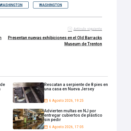
 WASHINGTON
WASHINGTON
Artículo siguiente
n
Presentan nuevas exhibiciones en el Old Barracks
Museum de Trenton
 de
Rescatan a serpiente de 8 pies en
n
una casa en Nueva Jersey
6 Agosto 2026, 19:25
Advierten multas en NJ por
entregar cubiertos de plástico
sin pedir
6 Agosto 2026, 17:05