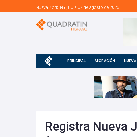
Nueva York, NY., EU a 07 de agosto de 2026
PRINCIPAL
MIGRACIÓN
NUEVA
Registra Nueva 