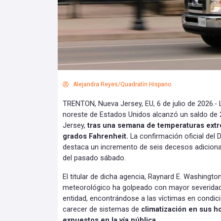
Alejandra Reyes/Quadratín Hispano
TRENTON, Nueva Jersey, EU, 6 de julio de 2026.- L
noreste de Estados Unidos alcanzó un saldo de 
Jersey,
tras una semana de temperaturas extr
grados Fahrenheit.
La confirmación oficial del
destaca un incremento de seis decesos adicional
del pasado sábado.
El titular de dicha agencia, Raynard E. Washingto
meteorológico ha golpeado con mayor severidad 
entidad, encontrándose a las víctimas en condici
carecer de sistemas de
climatización en sus h
expuestos en la vía pública.