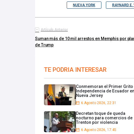
NUEVA YORK
RAYNARD E.
Artículo Anterior
Suman más de 10 mil arrestos en Memphis por pla
de Trump
TE PODRIA INTERESAR
Conmemoran el Primer Grito
Independencia de Ecuador e
Nueva Jersey
6 Agosto 2026, 22:31
Decretan toque de queda
nocturno para comercios de
Trenton por violencia
6 Agosto 2026, 17:45