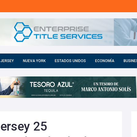
 JERSEY
NUEVA YORK
ESTADOS UNIDOS
ECONOMÍA
BUSINE
Jersey 25