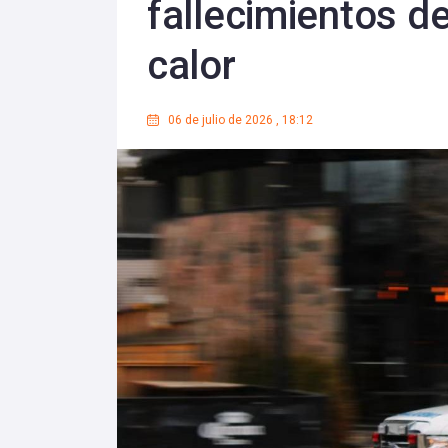
fallecimientos d
calor
06 de julio de 2026
,
18:12