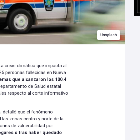
Unsplash
a crisis climática que impacta al
25 personas fallecidas en Nueva
emas que alcanzaron los 100.4
 Departamento de Salud estatal
es respecto al corte informativo
n, detalló que el fenómeno
las zonas centro y norte de la
ones de vulnerabilidad por
ogares o tras haber quedado