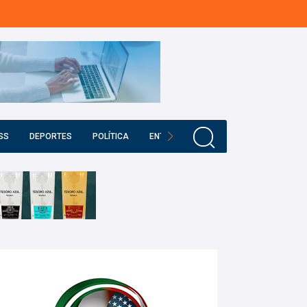
SS
DEPORTES
POLÍTICA
ENTRETENIMIENTO
EDUCACIÓN