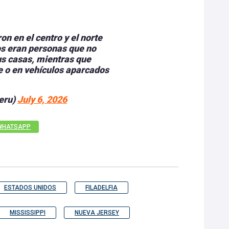
n en el centro y el norte
os eran personas que no
us casas, mientras que
le o en vehículos aparcados
eru)
July 6, 2026
WHATSAPP
ESTADOS UNIDOS
FILADELFIA
MISSISSIPPI
NUEVA JERSEY