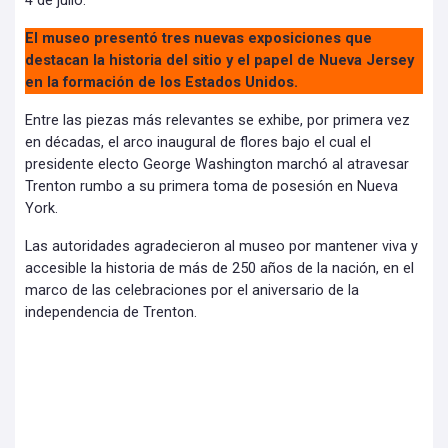
4 de julio.
El museo presentó tres nuevas exposiciones que
destacan la historia del sitio y el papel de Nueva Jersey
en la formación de los Estados Unidos.
Entre las piezas más relevantes se exhibe, por primera vez
en décadas, el arco inaugural de flores bajo el cual el
presidente electo George Washington marchó al atravesar
Trenton rumbo a su primera toma de posesión en Nueva
York.
Las autoridades agradecieron al museo por mantener viva y
accesible la historia de más de 250 años de la nación, en el
marco de las celebraciones por el aniversario de la
independencia de Trenton.