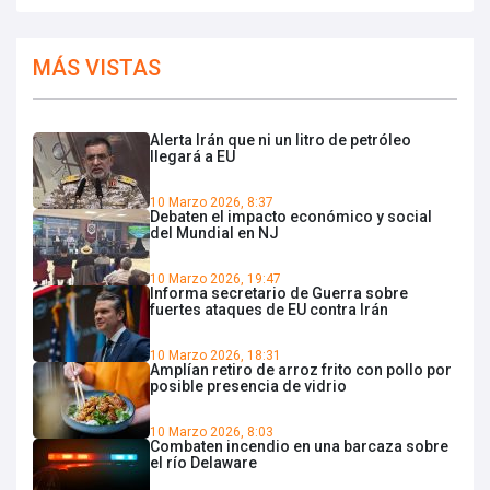
MÁS VISTAS
Alerta Irán que ni un litro de petróleo
llegará a EU
10 Marzo 2026, 8:37
Debaten el impacto económico y social
del Mundial en NJ
10 Marzo 2026, 19:47
Informa secretario de Guerra sobre
fuertes ataques de EU contra Irán
10 Marzo 2026, 18:31
Amplían retiro de arroz frito con pollo por
posible presencia de vidrio
10 Marzo 2026, 8:03
Combaten incendio en una barcaza sobre
el río Delaware