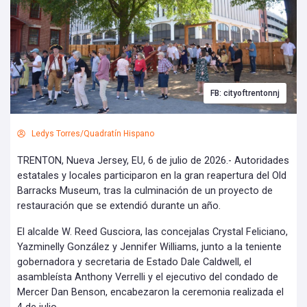
FB: cityoftrentonnj
Ledys Torres/Quadratín Hispano
TRENTON, Nueva Jersey, EU, 6 de julio de 2026.- Autoridades
estatales y locales participaron en la gran reapertura del Old
Barracks Museum, tras la culminación de un proyecto de
restauración que se extendió durante un año.
El alcalde W. Reed Gusciora, las concejalas Crystal Feliciano,
Yazminelly González y Jennifer Williams, junto a la teniente
gobernadora y secretaria de Estado Dale Caldwell, el
asambleísta Anthony Verrelli y el ejecutivo del condado de
Mercer Dan Benson, encabezaron la ceremonia realizada el