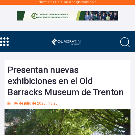
Nueva York, NY., EU a 08 de agosto de 2026
Presentan nuevas
exhibiciones en el Old
Barracks Museum de Trenton
06 de julio de 2026
,
18:23