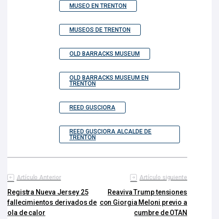
MUSEO EN TRENTON
MUSEOS DE TRENTON
OLD BARRACKS MUSEUM
OLD BARRACKS MUSEUM EN
TRENTON
REED GUSCIORA
REED GUSCIORA ALCALDE DE
TRENTON
Artículo Anterior
Artículo siguiente
Registra Nueva Jersey 25
Reaviva Trump tensiones
fallecimientos derivados de
con Giorgia Meloni previo a
ola de calor
cumbre de OTAN