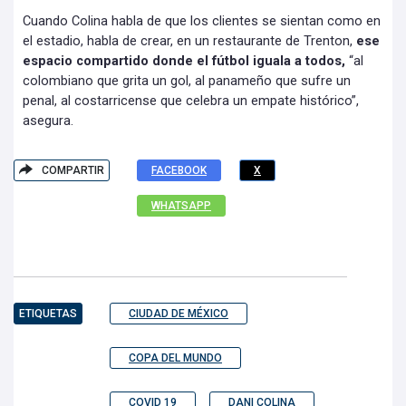
Cuando Colina habla de que los clientes se sientan como en
el estadio, habla de crear, en un restaurante de Trenton,
ese
espacio compartido donde el fútbol iguala a todos,
“al
colombiano que grita un gol, al panameño que sufre un
penal, al costarricense que celebra un empate histórico”,
asegura.
COMPARTIR
FACEBOOK
X
WHATSAPP
ETIQUETAS
CIUDAD DE MÉXICO
COPA DEL MUNDO
COVID 19
DANI COLINA