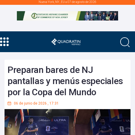
Nueva York, NY., EU a 07 de agosto de 2026
Preparan bares de NJ
pantallas y menús especiales
por la Copa del Mundo
06 de junio de 2026
,
17:31