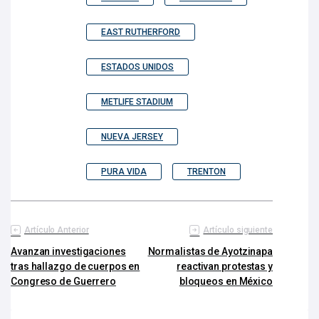
EAST RUTHERFORD
ESTADOS UNIDOS
METLIFE STADIUM
NUEVA JERSEY
PURA VIDA
TRENTON
Artículo Anterior
Artículo siguiente
Avanzan investigaciones
Normalistas de Ayotzinapa
tras hallazgo de cuerpos en
reactivan protestas y
Congreso de Guerrero
bloqueos en México