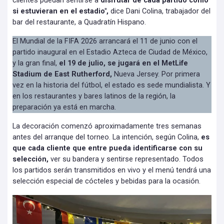
clientes puedan sentirse a
disfrutar de cada partido como
si estuvieran en el estadio",
dice Dani Colina, trabajador del
bar del restaurante, a Quadratín Hispano.
El Mundial de la FIFA 2026 arrancará el 11 de junio con el
partido inaugural en el Estadio Azteca de Ciudad de México,
y la gran final,
el 19 de julio, se jugará en el MetLife
Stadium de East Rutherford,
Nueva Jersey. Por primera
vez en la historia del fútbol, el estado es sede mundialista. Y
en los restaurantes y bares latinos de la región, la
preparación ya está en marcha.
La decoración comenzó aproximadamente tres semanas
antes del arranque del torneo. La intención, según Colina,
es
que cada cliente que entre pueda identificarse con su
selección,
ver su bandera y sentirse representado. Todos
los partidos serán transmitidos en vivo y el menú tendrá una
selección especial de cócteles y bebidas para la ocasión.