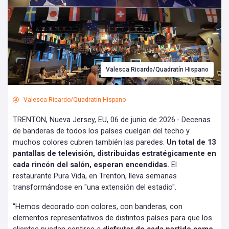
Valesca Ricardo/Quadratín Hispano
Valesca Ricardo/Quadratín Hispano
TRENTON, Nueva Jersey, EU, 06 de junio de 2026.- Decenas
de banderas de todos los países cuelgan del techo y
muchos colores cubren también las paredes.
Un total de 13
pantallas de televisión, distribuidas estratégicamente en
cada rincón del salón, esperan encendidas.
El
restaurante Pura Vida, en Trenton, lleva semanas
transformándose en "una extensión del estadio".
"Hemos decorado con colores, con banderas, con
elementos representativos de distintos países para que los