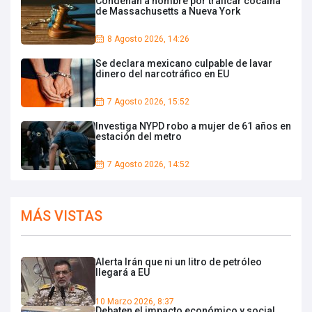
Condenan a hombre por traficar cocaína
de Massachusetts a Nueva York
8 Agosto 2026, 14:26
Se declara mexicano culpable de lavar
dinero del narcotráfico en EU
7 Agosto 2026, 15:52
Investiga NYPD robo a mujer de 61 años en
estación del metro
7 Agosto 2026, 14:52
MÁS VISTAS
Alerta Irán que ni un litro de petróleo
llegará a EU
10 Marzo 2026, 8:37
Debaten el impacto económico y social