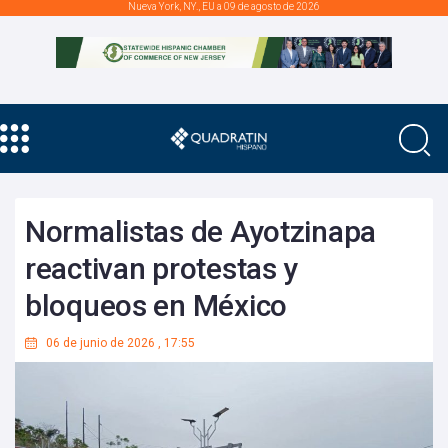
Nueva York, NY., EU a 09 de agosto de 2026
Normalistas de Ayotzinapa
reactivan protestas y
bloqueos en México
06 de junio de 2026
,
17:55