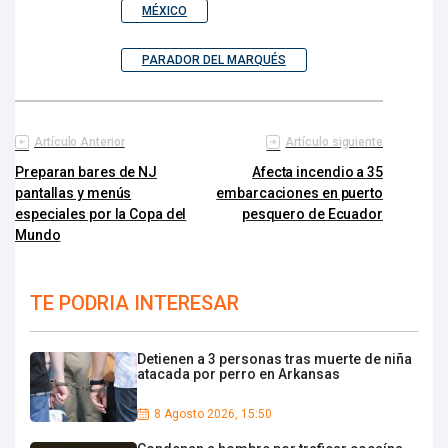
MÉXICO
PARADOR DEL MARQUÉS
Artículo Anterior
Artículo siguiente
Preparan bares de NJ
Afecta incendio a 35
pantallas y menús
embarcaciones en puerto
especiales por la Copa del
pesquero de Ecuador
Mundo
TE PODRIA INTERESAR
Detienen a 3 personas tras muerte de niña
atacada por perro en Arkansas
8 Agosto 2026, 15:50