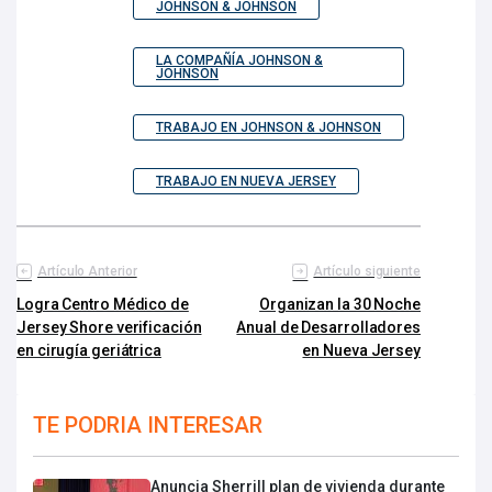
JOHNSON & JOHNSON
LA COMPAÑÍA JOHNSON &
JOHNSON
TRABAJO EN JOHNSON & JOHNSON
TRABAJO EN NUEVA JERSEY
Artículo Anterior
Artículo siguiente
Logra Centro Médico de
Organizan la 30 Noche
Jersey Shore verificación
Anual de Desarrolladores
en cirugía geriátrica
en Nueva Jersey
TE PODRIA INTERESAR
Anuncia Sherrill plan de vivienda durante