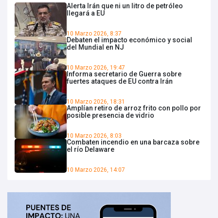
Alerta Irán que ni un litro de petróleo
llegará a EU
10 Marzo 2026, 8:37
Debaten el impacto económico y social
del Mundial en NJ
10 Marzo 2026, 19:47
Informa secretario de Guerra sobre
fuertes ataques de EU contra Irán
10 Marzo 2026, 18:31
Amplían retiro de arroz frito con pollo por
posible presencia de vidrio
10 Marzo 2026, 8:03
Combaten incendio en una barcaza sobre
el río Delaware
10 Marzo 2026, 14:07