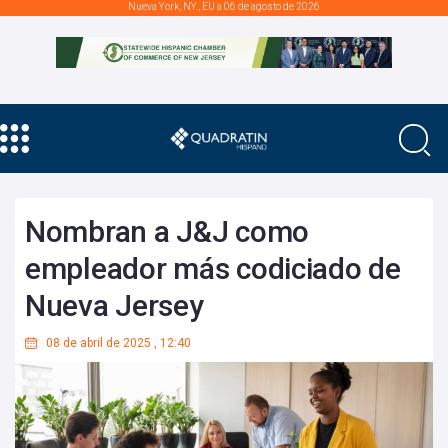
Nueva York, NY., EU a 06 de agosto de 2026
Nombran a J&J como
empleador más codiciado de
Nueva Jersey
08 de abril de 2025
,
12:40