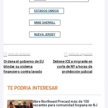
ESTADOS UNIDOS
MIKIE SHERRILL
NUEVA JERSEY
Artículo Anterior
Artículo siguiente
Ordena el gobierno de EU
Detiene ICE a migrante en
blindar su sistema
corte de NY a horas de
financiero contra lavado
prohibición judicial
TE PODRIA INTERESAR
Abre Northeast Precast más de 100
vacantes para comunidad hispana en NJ