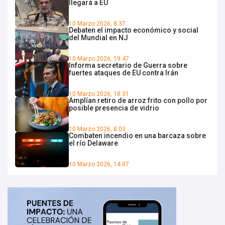
llegará a EU
10 Marzo 2026, 8:37
Debaten el impacto económico y social
del Mundial en NJ
10 Marzo 2026, 19:47
Informa secretario de Guerra sobre
fuertes ataques de EU contra Irán
10 Marzo 2026, 18:31
Amplían retiro de arroz frito con pollo por
posible presencia de vidrio
10 Marzo 2026, 8:03
Combaten incendio en una barcaza sobre
el río Delaware
10 Marzo 2026, 14:07