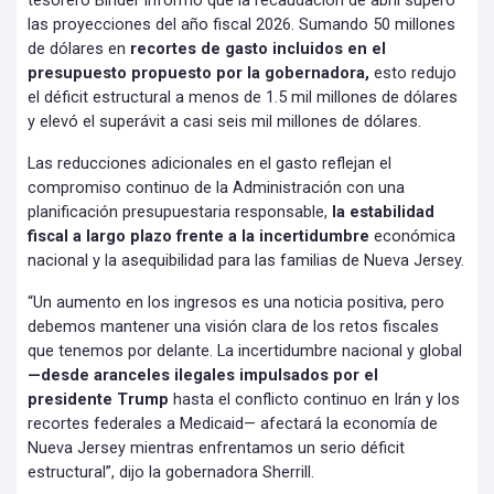
tesorero Binder informó que la recaudación de abril superó
las proyecciones del año fiscal 2026. Sumando 50 millones
de dólares en
recortes de gasto incluidos en el
presupuesto propuesto por la gobernadora,
esto redujo
el déficit estructural a menos de 1.5 mil millones de dólares
y elevó el superávit a casi seis mil millones de dólares.
Las reducciones adicionales en el gasto reflejan el
compromiso continuo de la Administración con una
planificación presupuestaria responsable,
la estabilidad
fiscal a largo plazo frente a la incertidumbre
económica
nacional y la asequibilidad para las familias de Nueva Jersey.
“Un aumento en los ingresos es una noticia positiva, pero
debemos mantener una visión clara de los retos fiscales
que tenemos por delante. La incertidumbre nacional y global
—desde aranceles ilegales impulsados por el
presidente Trump
hasta el conflicto continuo en Irán y los
recortes federales a Medicaid— afectará la economía de
Nueva Jersey mientras enfrentamos un serio déficit
estructural”, dijo la gobernadora Sherrill.