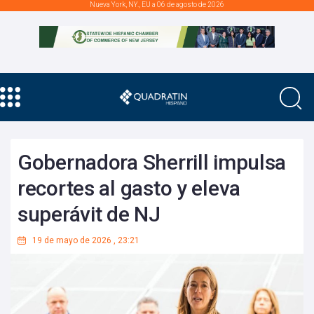
Nueva York, NY., EU a 06 de agosto de 2026
Gobernadora Sherrill impulsa
recortes al gasto y eleva
superávit de NJ
19 de mayo de 2026
,
23:21