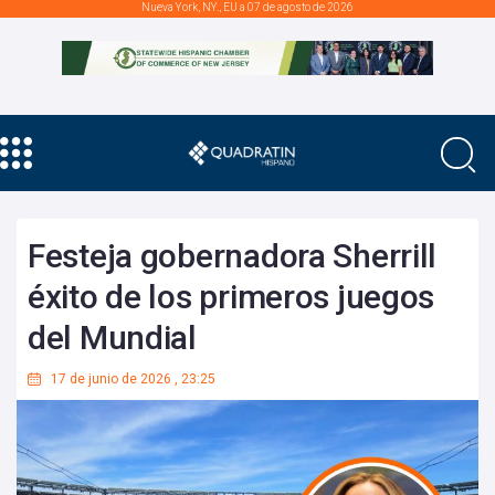
Nueva York, NY., EU a 07 de agosto de 2026
Festeja gobernadora Sherrill
éxito de los primeros juegos
del Mundial
17 de junio de 2026
,
23:25