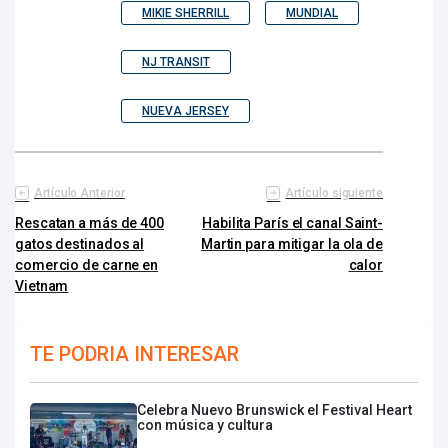
MIKIE SHERRILL
MUNDIAL
NJ TRANSIT
NUEVA JERSEY
Artículo Anterior
Artículo siguiente
Rescatan a más de 400
Habilita París el canal Saint-
gatos destinados al
Martin para mitigar la ola de
comercio de carne en
calor
Vietnam
TE PODRIA INTERESAR
Celebra Nuevo Brunswick el Festival Heart
con música y cultura