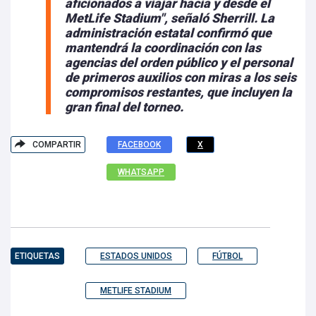
aficionados a viajar hacia y desde el
MetLife Stadium", señaló Sherrill.
La
administración estatal confirmó que
mantendrá la coordinación
con las
agencias del orden público y el personal
de primeros auxilios con miras a los seis
compromisos restantes, que incluyen la
gran final del torneo.
COMPARTIR
FACEBOOK
X
WHATSAPP
ETIQUETAS
ESTADOS UNIDOS
FÚTBOL
METLIFE STADIUM