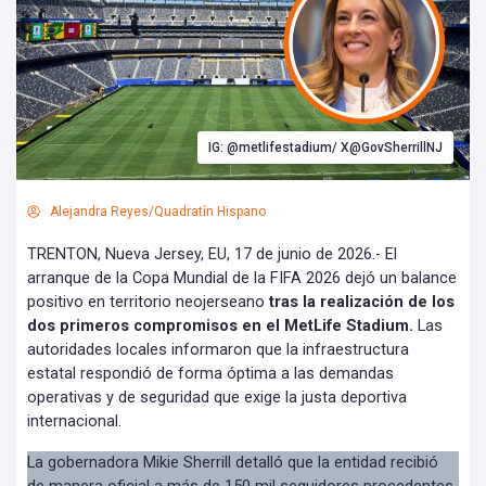
IG: @metlifestadium/ X@GovSherrillNJ
Alejandra Reyes/Quadratín Hispano
TRENTON, Nueva Jersey, EU, 17 de junio de 2026.- El
arranque de la Copa Mundial de la FIFA 2026 dejó un balance
positivo en territorio neojerseano
tras la realización de los
dos primeros compromisos en el MetLife Stadium.
Las
autoridades locales informaron que la infraestructura
estatal respondió de forma óptima a las demandas
operativas y de seguridad que exige la justa deportiva
internacional.
La gobernadora Mikie Sherrill detalló que la entidad recibió