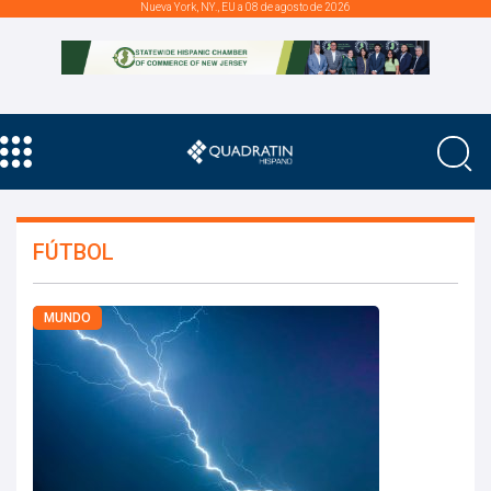
Nueva York, NY., EU a 08 de agosto de 2026
FÚTBOL
MUNDO