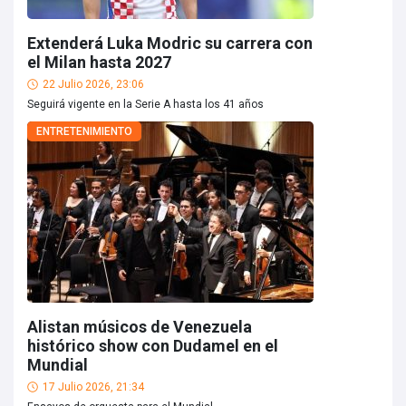
Extenderá Luka Modric su carrera con
el Milan hasta 2027
22 Julio 2026, 23:06
Seguirá vigente en la Serie A hasta los 41 años
ENTRETENIMIENTO
Alistan músicos de Venezuela
histórico show con Dudamel en el
Mundial
17 Julio 2026, 21:34