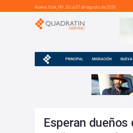
Nueva York, NY., EU a 07 de agosto de 2026
PRINCIPAL
MIGRACIÓN
NUEVA
Esperan dueños 