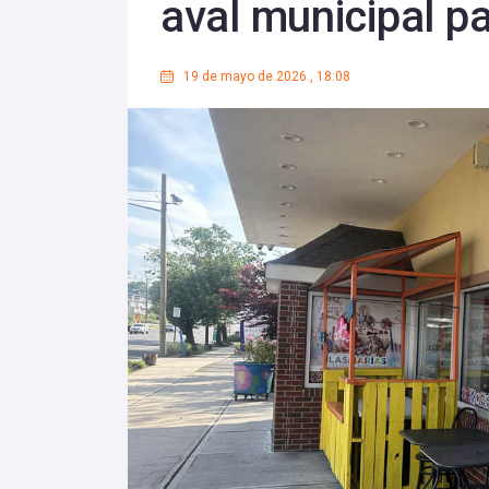
aval municipal p
19 de mayo de 2026
,
18:08