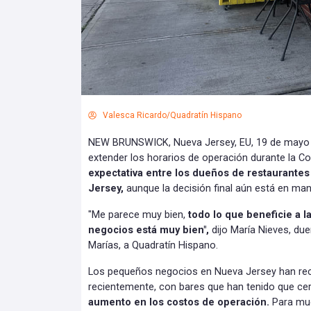
Valesca Ricardo/Quadratín Hispano
NEW BRUNSWICK, Nueva Jersey, EU, 19 de mayo de
extender los horarios de operación durante la C
expectativa entre los dueños de restaurantes
Jersey,
aunque la decisión final aún está en ma
"Me parece muy bien,
todo lo que beneficie a
negocios está muy bien",
dijo María Nieves, du
Marías, a Quadratín Hispano.
Los pequeños negocios en Nueva Jersey han rec
recientemente, con bares que han tenido que ce
aumento en los costos de operación.
Para mu