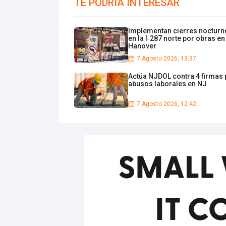
TE PODRIA INTERESAR
Implementan cierres nocturn
en la I‑287 norte por obras en
Hanover
7 Agosto 2026, 13:37
Actúa NJDOL contra 4 firmas 
abusos laborales en NJ
7 Agosto 2026, 12:42