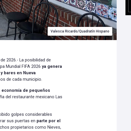
Valesca Ricardo/Quadratín Hispano
 2026.- La posibilidad de
opa Mundial FIFA 2026
ya genera
 y bares en Nueva
nos de cada municipio.
 la economía de pequeños
eña del restaurante mexicano Las
ibido golpes considerables
rrar sus puertas en
parte por el
chos propietarios como Nieves,