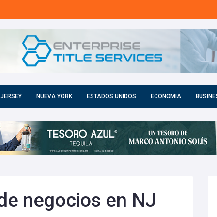
 JERSEY
NUEVA YORK
ESTADOS UNIDOS
ECONOMÍA
BUSINE
de negocios en NJ