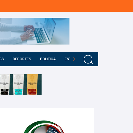
SS
DEPORTES
POLÍTICA
ENTRETENIMIENTO
EDUCACIÓN