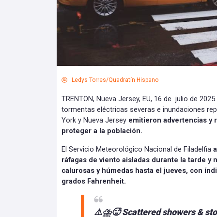
Ledys Torres/Quadratín Hispano
TRENTON, Nueva Jersey, EU, 16 de julio de 2025.
tormentas eléctricas severas e inundaciones rep
York y Nueva Jersey
emitieron advertencias y
proteger a la población.
El Servicio Meteorológico Nacional de Filadelfia
a
ráfagas de viento aisladas durante la tarde 
calurosas y húmedas hasta el jueves, con índi
grados Fahrenheit.
⚠️⛈️🥵 Scattered showers & sto