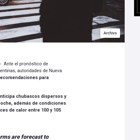
Archivo
- Ante el pronóstico de
entinas, autoridades de Nueva
 recomendaciones para
nticipa chubascos dispersos y
y noche, además de condiciones
ces de calor entre 100 y 105
rms are forecast to