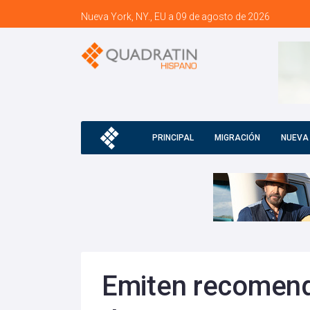
Nueva York, NY., EU a 09 de agosto de 2026
PRINCIPAL
MIGRACIÓN
NUEVA
Emiten recomend