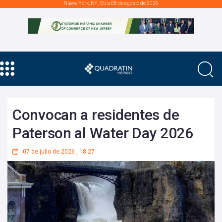
Nueva York, NY., EU a 08 de agosto de 2026
Convocan a residentes de
Paterson al Water Day 2026
07 de julio de 2026
,
18:27