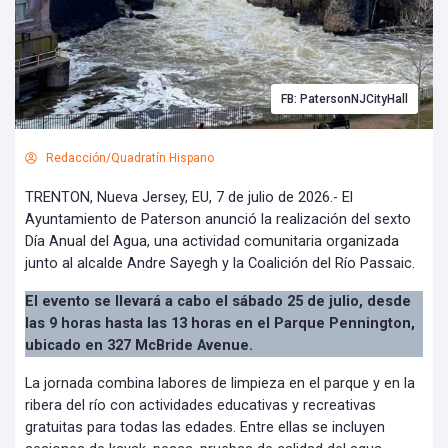
FB: PatersonNJCityHall
Redacción/Quadratín Hispano
TRENTON, Nueva Jersey, EU, 7 de julio de 2026.- El
Ayuntamiento de Paterson anunció la realización del sexto
Día Anual del Agua, una actividad comunitaria organizada
junto al alcalde Andre Sayegh y la Coalición del Río Passaic.
El evento se llevará a cabo el sábado 25 de julio, desde
las 9 horas hasta las 13 horas en el Parque Pennington,
ubicado en 327 McBride Avenue.
La jornada combina labores de limpieza en el parque y en la
ribera del río con actividades educativas y recreativas
gratuitas para todas las edades. Entre ellas se incluyen