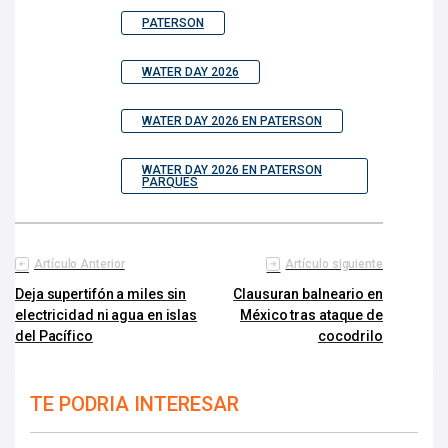
PATERSON
WATER DAY 2026
WATER DAY 2026 EN PATERSON
WATER DAY 2026 EN PATERSON
PARQUES
Artículo Anterior
Artículo siguiente
Deja supertifón a miles sin
Clausuran balneario en
electricidad ni agua en islas
México tras ataque de
del Pacífico
cocodrilo
TE PODRIA INTERESAR