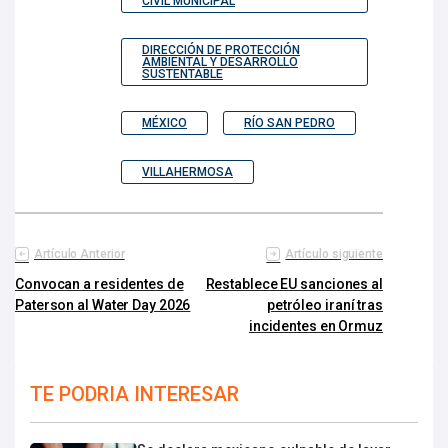
CIVIL MUNICIPAL
DIRECCIÓN DE PROTECCIÓN
AMBIENTAL Y DESARROLLO
SUSTENTABLE
MÉXICO
RÍO SAN PEDRO
VILLAHERMOSA
Artículo Anterior
Artículo siguiente
Convocan a residentes de
Restablece EU sanciones al
Paterson al Water Day 2026
petróleo iraní tras
incidentes en Ormuz
TE PODRIA INTERESAR