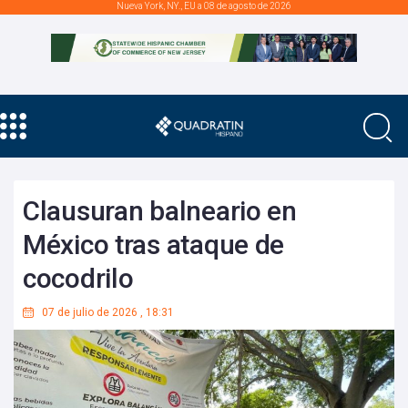
Nueva York, NY., EU a 08 de agosto de 2026
Clausuran balneario en
México tras ataque de
cocodrilo
07 de julio de 2026
,
18:31