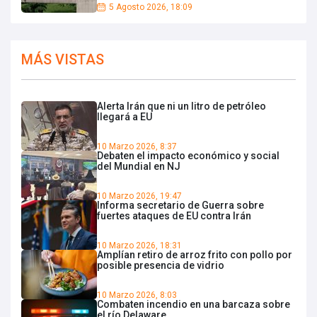
5 Agosto 2026, 18:09
MÁS VISTAS
Alerta Irán que ni un litro de petróleo
llegará a EU
10 Marzo 2026, 8:37
Debaten el impacto económico y social
del Mundial en NJ
10 Marzo 2026, 19:47
Informa secretario de Guerra sobre
fuertes ataques de EU contra Irán
10 Marzo 2026, 18:31
Amplían retiro de arroz frito con pollo por
posible presencia de vidrio
10 Marzo 2026, 8:03
Combaten incendio en una barcaza sobre
el río Delaware