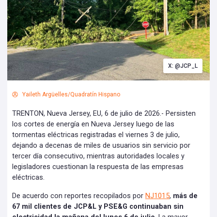
X: @JCP_L
Yaileth Argüelles/Quadratín Hispano
TRENTON, Nueva Jersey, EU, 6 de julio de 2026.- Persisten
los cortes de energía en Nueva Jersey luego de las
tormentas eléctricas registradas el viernes 3 de julio,
dejando a decenas de miles de usuarios sin servicio por
tercer día consecutivo, mientras autoridades locales y
legisladores cuestionan la respuesta de las empresas
eléctricas.
De acuerdo con reportes recopilados por
NJ1015
,
más de
67 mil clientes de JCP&L y PSE&G continuaban sin