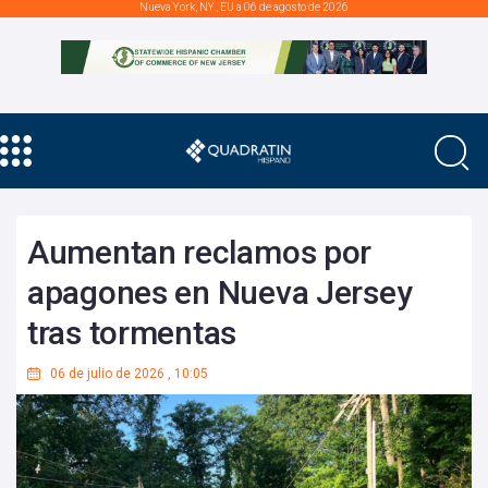
Nueva York, NY., EU a 06 de agosto de 2026
Aumentan reclamos por
apagones en Nueva Jersey
tras tormentas
06 de julio de 2026
,
10:05