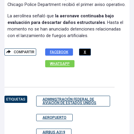
Chicago Police Department recibió el primer aviso operativo.
La aerolínea señaló que
la aeronave continuaba bajo
evaluación para descartar daños estructurales
. Hasta el
momento no se han anunciado detenciones relacionadas
con el lanzamiento de fuegos artificiales.
COMPARTIR
FACEBOOK
X
WHATSAPP
ETIQUETAS
ADMINISTRACIÓN FEDERAL DE
AVIACIÓN DE ESTADOS UNIDOS
AEROPUERTO
AIRBUS A319