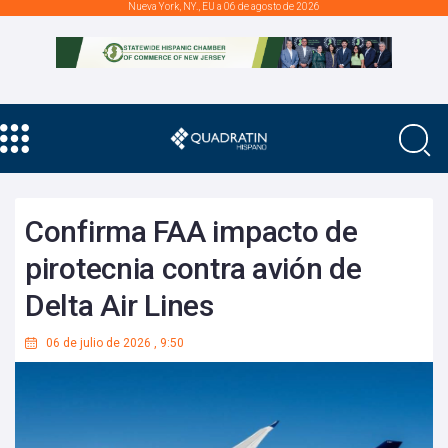
Nueva York, NY., EU a 06 de agosto de 2026
Confirma FAA impacto de
pirotecnia contra avión de
Delta Air Lines
06 de julio de 2026
,
9:50