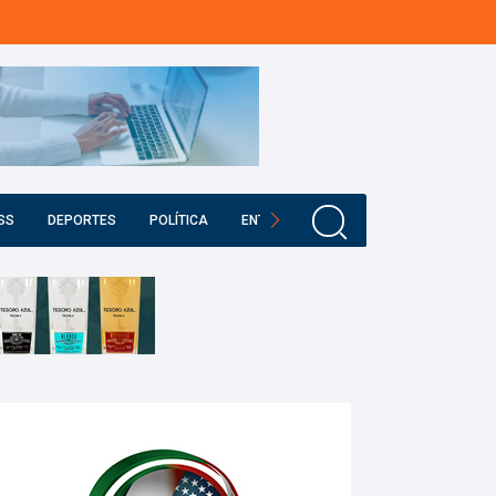
SS
DEPORTES
POLÍTICA
ENTRETENIMIENTO
EDUCACIÓN