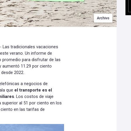
Archivo
- Las tradicionales vacaciones
este verano. Un informe de
o promedio para disfrutar de las
y aumentó 11.29 por ciento
o desde 2022.
telefónicas a negocios de
ñala que
el transporte es el
iliares
. Los costos de viaje
 superior al 51 por ciento en los
ciento en las tarifas de