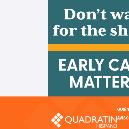
QUIÉ
AVISO