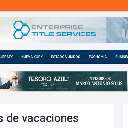
 JERSEY
NUEVA YORK
ESTADOS UNIDOS
ECONOMÍA
BUSINE
 de vacaciones