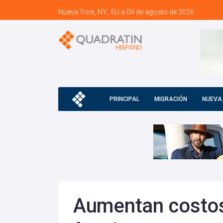
Nueva York, NY., EU a 09 de agosto de 2026
PRINCIPAL
MIGRACIÓN
NUEVA
Aumentan costos