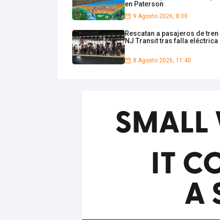
en Paterson
9 Agosto 2026, 8:00
Rescatan a pasajeros de tren
NJ Transit tras falla eléctrica
8 Agosto 2026, 11:40