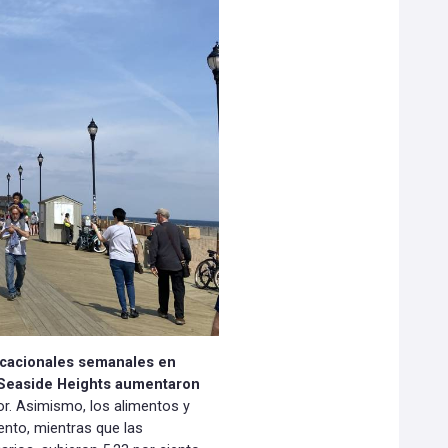
vacacionales semanales en
 Seaside Heights aumentaron
r. Asimismo, los alimentos y
ento, mientras que las