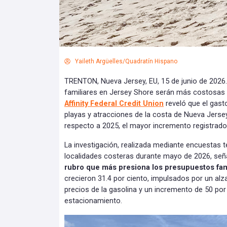
Yaileth Argüelles/Quadratín Hispano
TRENTON, Nueva Jersey, EU, 15 de junio de 2026.
familiares en Jersey Shore serán más costosas 
Affinity Federal Credit Union
reveló que el gast
playas y atracciones de la costa de Nueva Jerse
respecto a 2025, el mayor incremento registrad
La investigación, realizada mediante encuestas 
localidades costeras durante mayo de 2026, se
rubro que más presiona los presupuestos fam
crecieron 31.4 por ciento, impulsados por un alza
precios de la gasolina y un incremento de 50 por 
estacionamiento.