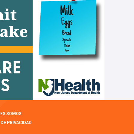
NES SOMOS
 DE PRIVACIDAD