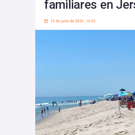
familiares en Je
15 de junio de 2026
,
16:02