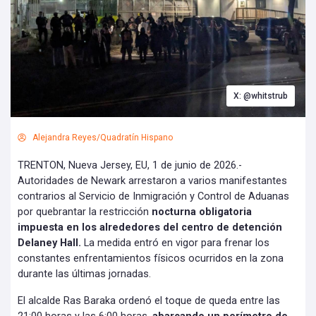
X: @whitstrub
Alejandra Reyes/Quadratín Hispano
TRENTON, Nueva Jersey, EU, 1 de junio de 2026.-
Autoridades de Newark arrestaron a varios manifestantes
contrarios al Servicio de Inmigración y Control de Aduanas
por quebrantar la restricción
nocturna obligatoria
impuesta en los alrededores del centro de detención
Delaney Hall.
La medida entró en vigor para frenar los
constantes enfrentamientos físicos ocurridos en la zona
durante las últimas jornadas.
El alcalde Ras Baraka ordenó el toque de queda entre las