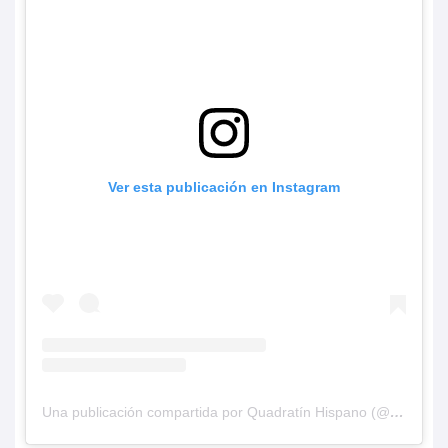
Ver esta publicación en Instagram
Una publicación compartida por Quadratín Hispano (@hispanoq)