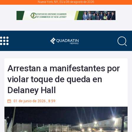
Nueva York, NY., EU a 06 de agosto de 2026
Arrestan a manifestantes por
violar toque de queda en
Delaney Hall
01 de junio de 2026
,
8:59