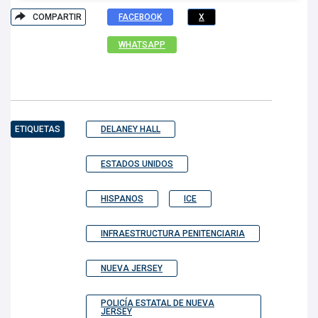
COMPARTIR
FACEBOOK
X
WHATSAPP
ETIQUETAS
DELANEY HALL
ESTADOS UNIDOS
HISPANOS
ICE
INFRAESTRUCTURA PENITENCIARIA
NUEVA JERSEY
POLICÍA ESTATAL DE NUEVA
JERSEY