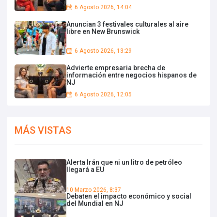
6 Agosto 2026, 14:04
Anuncian 3 festivales culturales al aire
libre en New Brunswick
6 Agosto 2026, 13:29
Advierte empresaria brecha de
información entre negocios hispanos de
NJ
6 Agosto 2026, 12:05
MÁS VISTAS
Alerta Irán que ni un litro de petróleo
llegará a EU
10 Marzo 2026, 8:37
Debaten el impacto económico y social
del Mundial en NJ