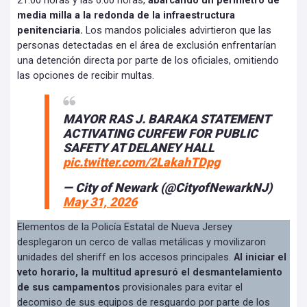
21:00 horas y las 6:00 horas,
abarcando un perímetro de
media milla a la redonda de la infraestructura
penitenciaria.
Los mandos policiales advirtieron que las
personas detectadas en el área de exclusión enfrentarían
una detención directa por parte de los oficiales, omitiendo
las opciones de recibir multas.
MAYOR RAS J. BARAKA STATEMENT
ACTIVATING CURFEW FOR PUBLIC
SAFETY AT DELANEY HALL
pic.twitter.com/2LakahTDpg
— City of Newark (@CityofNewarkNJ)
May 31, 2026
Elementos de la Policía Estatal de Nueva Jersey
desplegaron un cerco de vallas metálicas y movilizaron
unidades del sheriff en los accesos principales.
Al iniciar el
veto horario, la multitud apresuró el desmantelamiento
de sus campamentos
provisionales para evitar el
decomiso de sus equipos de resguardo por parte de los