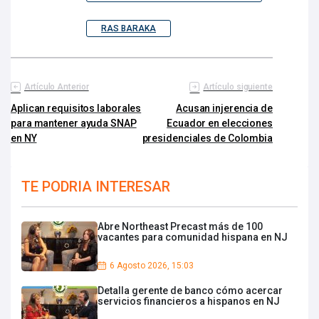
RAS BARAKA
Artículo Anterior
Artículo siguiente
Aplican requisitos laborales
Acusan injerencia de
para mantener ayuda SNAP
Ecuador en elecciones
en NY
presidenciales de Colombia
TE PODRIA INTERESAR
Abre Northeast Precast más de 100
vacantes para comunidad hispana en NJ
6 Agosto 2026, 15:03
Detalla gerente de banco cómo acercar
servicios financieros a hispanos en NJ