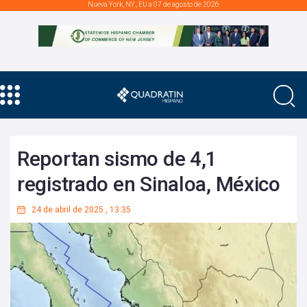
Nueva York, NY., EU a 07 de agosto de 2026
Reportan sismo de 4,1
registrado en Sinaloa, México
24 de abril de 2025
,
13:35