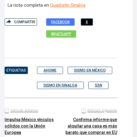
La nota completa en
Quadratín Sinaloa
COMPARTIR
FACEBOOK
X
WHATSAPP
ETIQUETAS
AHOME
SISMO EN MÉXICO
SISMO EN SINALOA
SSN
Artículo Anterior
Artículo siguiente
Impulsa México vínculos
Confirma informe que
sólidos con la Unión
alquilar una casa es más
Europea
barato que comprar en EU