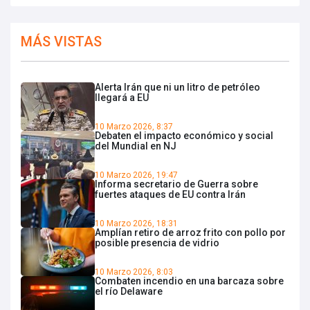
MÁS VISTAS
Alerta Irán que ni un litro de petróleo
llegará a EU
10 Marzo 2026, 8:37
Debaten el impacto económico y social
del Mundial en NJ
10 Marzo 2026, 19:47
Informa secretario de Guerra sobre
fuertes ataques de EU contra Irán
10 Marzo 2026, 18:31
Amplían retiro de arroz frito con pollo por
posible presencia de vidrio
10 Marzo 2026, 8:03
Combaten incendio en una barcaza sobre
el río Delaware