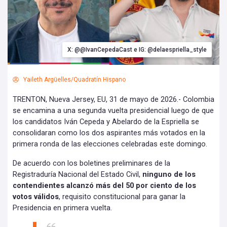
X: @@IvanCepedaCast e IG: @delaespriella_style
Yaileth Argüelles/Quadratín Hispano
TRENTON, Nueva Jersey, EU, 31 de mayo de 2026.- Colombia
se encamina a una segunda vuelta presidencial luego de que
los candidatos Iván Cepeda y Abelardo de la Espriella se
consolidaran como los dos aspirantes más votados en la
primera ronda de las elecciones celebradas este domingo.
De acuerdo con los boletines preliminares de la
Registraduría Nacional del Estado Civil,
ninguno de los
contendientes alcanzó más del 50 por ciento de los
votos válidos
, requisito constitucional para ganar la
Presidencia en primera vuelta.