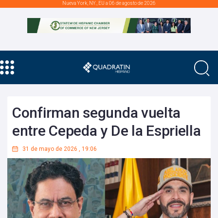
Nueva York, NY., EU a 06 de agosto de 2026
Confirman segunda vuelta
entre Cepeda y De la Espriella
31 de mayo de 2026
,
19:06