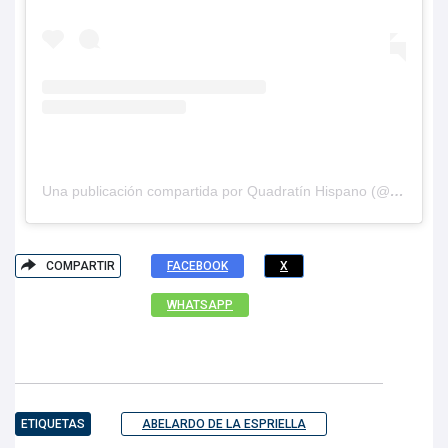
Una publicación compartida por Quadratín Hispano (@hispanoq)
COMPARTIR
FACEBOOK
X
WHATSAPP
ETIQUETAS
ABELARDO DE LA ESPRIELLA