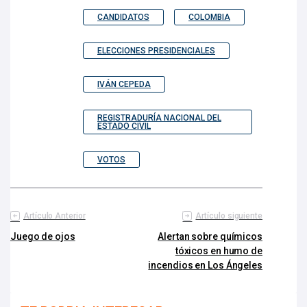
CANDIDATOS
COLOMBIA
ELECCIONES PRESIDENCIALES
IVÁN CEPEDA
REGISTRADURÍA NACIONAL DEL
ESTADO CIVIL
VOTOS
Artículo Anterior
Artículo siguiente
Juego de ojos
Alertan sobre químicos
tóxicos en humo de
incendios en Los Ángeles