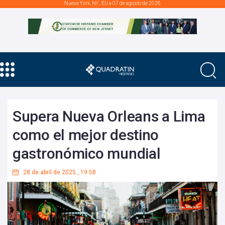
Nueva York, NY., EU a 07 de agosto de 2026
Supera Nueva Orleans a Lima
como el mejor destino
gastronómico mundial
28 de abril de 2025
,
19:58