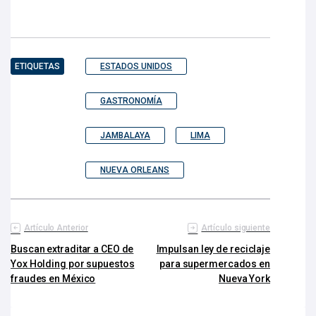
ETIQUETAS
ESTADOS UNIDOS
GASTRONOMÍA
JAMBALAYA
LIMA
NUEVA ORLEANS
Artículo Anterior
Artículo siguiente
Buscan extraditar a CEO de
Impulsan ley de reciclaje
Yox Holding por supuestos
para supermercados en
fraudes en México
Nueva York