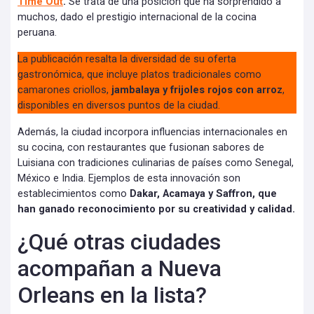
Time Out
.
Se trata de una posición que ha sorprendido a
muchos, dado el prestigio internacional de la cocina
peruana.
La publicación resalta la diversidad de su oferta
gastronómica, que incluye platos tradicionales como
camarones criollos,
jambalaya y frijoles rojos con arroz
,
disponibles en diversos puntos de la ciudad.
Además, la ciudad incorpora influencias internacionales en
su cocina, con restaurantes que fusionan sabores de
Luisiana con tradiciones culinarias de países como Senegal,
México e India. Ejemplos de esta innovación son
establecimientos como
Dakar, Acamaya y Saffron, que
han ganado reconocimiento por su creatividad y calidad.
¿Qué otras ciudades
acompañan a Nueva
Orleans en la lista?