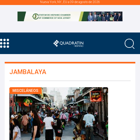
Nueva York, NY., EU a 09 de agosto de 2026
JAMBALAYA
MISCELÁNEOS