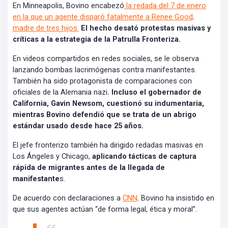
En Minneapolis, Bovino encabezó
la redada del 7 de enero
en la que un agente disparó fatalmente a Renee Good,
madre de tres hijos.
El hecho desató protestas masivas y
críticas a la estrategia de la Patrulla Fronteriza.
En videos compartidos en redes sociales, se le observa
lanzando bombas lacrimógenas contra manifestantes.
También ha sido protagonista de comparaciones con
oficiales de la Alemania nazi
. Incluso el gobernador de
California, Gavin Newsom, cuestionó su indumentaria,
mientras Bovino defendió que se trata de un abrigo
estándar usado desde hace 25 años.
El jefe fronterizo también ha dirigido redadas masivas en
Los Ángeles y Chicago,
aplicando tácticas de captura
rápida de migrantes antes de la llegada de
manifestante
s.
De acuerdo con declaraciones a
CNN,
Bovino ha insistido en
que sus agentes actúan “de forma legal, ética y moral”.