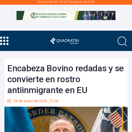
Nueva York, NY., EU a 07 de agosto de 2026
Encabeza Bovino redadas y se
convierte en rostro
antiinmigrante en EU
26 de enero de 2026
,
22:06