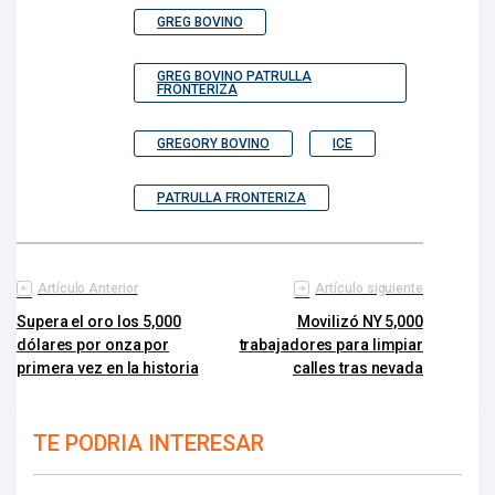
GREG BOVINO
GREG BOVINO PATRULLA
FRONTERIZA
GREGORY BOVINO
ICE
PATRULLA FRONTERIZA
Artículo Anterior
Artículo siguiente
Supera el oro los 5,000
Movilizó NY 5,000
dólares por onza por
trabajadores para limpiar
primera vez en la historia
calles tras nevada
TE PODRIA INTERESAR