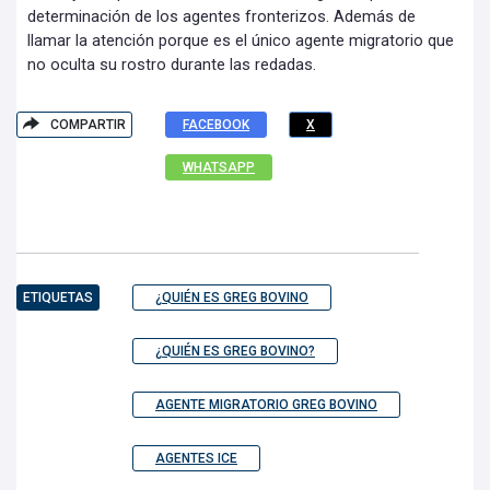
determinación de los agentes fronterizos. Además de
llamar la atención porque es el único agente migratorio que
no oculta su rostro durante las redadas.
COMPARTIR
FACEBOOK
X
WHATSAPP
ETIQUETAS
¿QUIÉN ES GREG BOVINO
¿QUIÉN ES GREG BOVINO?
AGENTE MIGRATORIO GREG BOVINO
AGENTES ICE