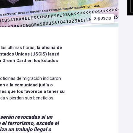
X @USCIS
las últimas horas
, la oficina de
Estados Unidos
(
USCIS) lanzó
n Green Card en los Estados
 oficinas de migración indicaron
uen a la comunidad judía o
ones que los favorece a tener su
a y pierdan sus beneficios.
s serán revocadas si un
a el terrorismo, excede el
iza un trabajo ilegal o