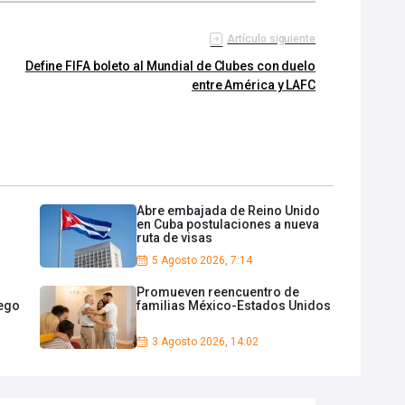
Artículo siguiente
Define FIFA boleto al Mundial de Clubes con duelo
entre América y LAFC
s
Abre embajada de Reino Unido
en Cuba postulaciones a nueva
ruta de visas
5 Agosto 2026, 7:14
Promueven reencuentro de
iego
familias México-Estados Unidos
3 Agosto 2026, 14:02