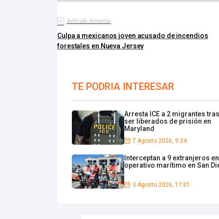
Artículo Anterior
Culpa a mexicanos joven acusado de incendios
forestales en Nueva Jersey
TE PODRIA INTERESAR
Arresta ICE a 2 migrantes tra
ser liberados de prisión en
Maryland
7 Agosto 2026, 9:24
Interceptan a 9 extranjeros en
operativo marítimo en San D
3 Agosto 2026, 17:01