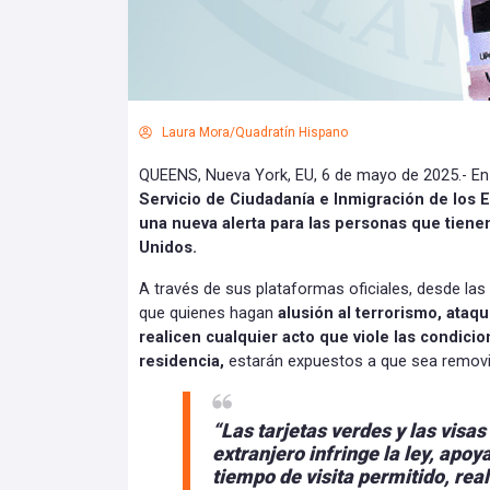
Laura Mora/Quadratín Hispano
QUEENS, Nueva York, EU, 6 de mayo de 2025.- En 
Servicio de Ciudadanía e Inmigración de los 
una nueva alerta para las personas que tiene
Unidos.
A través de sus plataformas oficiales, desde las
que quienes hagan
alusión al terrorismo, ataq
realicen cualquier acto que viole las condici
residencia,
estarán expuestos a que sea removid
“Las tarjetas verdes y las visa
extranjero infringe la ley, apoy
tiempo de visita permitido, real