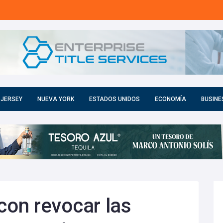
 JERSEY
NUEVA YORK
ESTADOS UNIDOS
ECONOMÍA
BUSINE
on revocar las