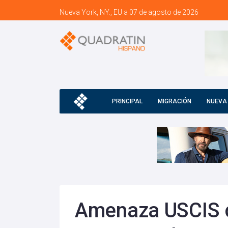
Nueva York, NY., EU a 07 de agosto de 2026
PRINCIPAL
MIGRACIÓN
NUEVA
Amenaza USCIS c