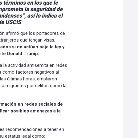
s términos en los que le
mprometa la seguridad de
denses”, así lo indica el
 de USCIS
ión afirmó que los portadores de
tranjeros que tengan visas
,
dos si no actúan bajo la ley y
ente Donald Trump.
 la actividad antisemita en redes
as como factores negativos al
 las últimas horas, ampliaron
á a migrantes por delitos como la
ormación en redes sociales de
ificar posibles amenazas a la
les recomendaciones a tener en
su estatus legal como: