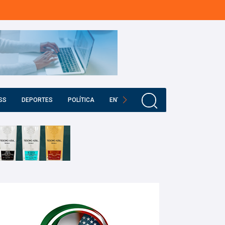
SS
DEPORTES
POLÍTICA
ENTRETENIMIENTO
EDUCACIÓN