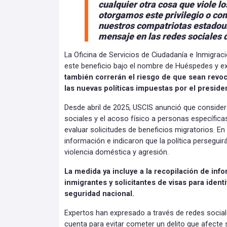
cualquier otra cosa que viole lo
otorgamos este privilegio o co
nuestros compatriotas estadouni
mensaje en las redes sociales
La Oficina de Servicios de Ciudadanía e Inmigrac
este beneficio bajo el nombre de Huéspedes y ex
también correrán el riesgo de que sean revoca
las nuevas políticas impuestas por el presid
Desde abril de 2025, USCIS anunció que considera
sociales y el acoso físico a personas específic
evaluar solicitudes de beneficios migratorios. En
información e indicaron que la política perseguir
violencia doméstica y agresión.
La medida ya incluye a la recopilación de inf
inmigrantes y solicitantes de visas para ident
seguridad nacional.
Expertos han expresado a través de redes socia
cuenta para evitar cometer un delito que afecte 