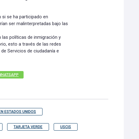
si se ha participado en
rían ser malinterpretadas bajo las
as políticas de inmigración y
io, esto a través de las redes
a de Servicios de ciudadanía e
WHATSAPP
EN ESTADOS UNIDOS
TARJETA VERDE
USCIS