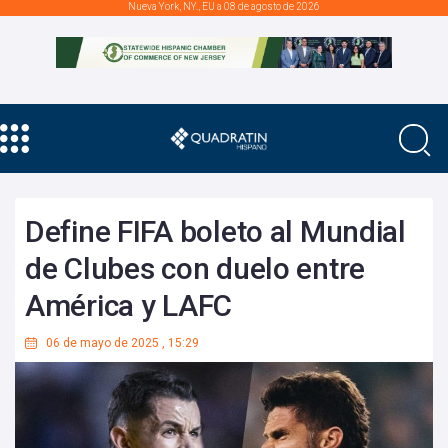
Nueva York, NY., EU a 08 de agosto de 2026
Define FIFA boleto al Mundial
de Clubes con duelo entre
América y LAFC
06 de mayo de 2025
,
15:29