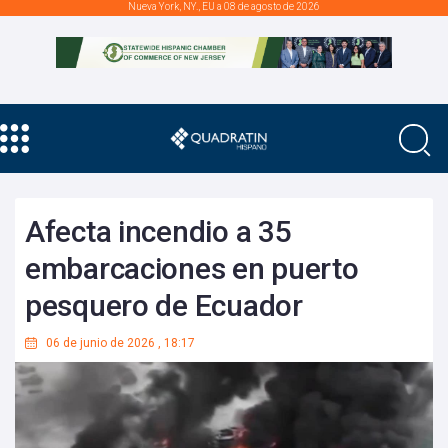
Nueva York, NY., EU a 08 de agosto de 2026
Afecta incendio a 35
embarcaciones en puerto
pesquero de Ecuador
06 de junio de 2026
,
18:17