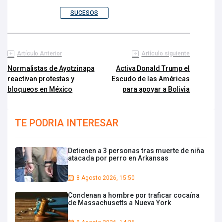
SUCESOS
Artículo Anterior
Artículo siguiente
Normalistas de Ayotzinapa
Activa Donald Trump el
reactivan protestas y
Escudo de las Américas
bloqueos en México
para apoyar a Bolivia
TE PODRIA INTERESAR
Detienen a 3 personas tras muerte de niña
atacada por perro en Arkansas
8 Agosto 2026, 15:50
Condenan a hombre por traficar cocaína
de Massachusetts a Nueva York