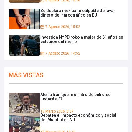
8 Agosto 2026, 14:26
Se declara mexicano culpable de lavar
dinero del narcotráfico en EU
7 Agosto 2026, 15:52
Investiga NYPD robo a mujer de 61 años en
estación del metro
7 Agosto 2026, 14:52
MÁS VISTAS
Alerta Irán que ni un litro de petróleo
llegará a EU
10 Marzo 2026, 8:37
Debaten el impacto económico y social
del Mundial en NJ