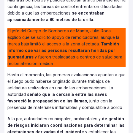
Mientras bomberos y policías acudían al sitio para atender la
contingencia, las tareas de control enfrentaron dificultades
debido a que las embarcaciones
se encontraban
aproximadamente a 80 metros de la orilla.
El jefe del Cuerpo de Bomberos de Manta, Julio Roca,
explicó que se solicitó apoyo de remolcadores, aunque la
marea baja limitó el acceso a la zona afectada.
También
informó que varias personas resultaron heridas por
quemaduras
y fueron trasladadas a centros de salud para
recibir atención médica.
Hasta el momento, las primeras evaluaciones apuntan a que
el fuego pudo haberse originado durante trabajos de
soldadura realizados en una de las embarcaciones. La
autoridad
señaló que la cercanía entre las naves
favoreció la propagación de las llamas,
junto con la
presencia de materiales inflamables y combustible a bordo.
A la par, autoridades municipales, ambientales y
de gestión
de riesgos iniciaron coordinaciones para determinar las
afectaciones derivadas del incidente
y establecer las