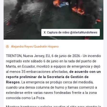
X: Captura de video @AlertaMundoNews
Alejandra Reyes/Quadratín Hispano
TRENTON, Nueva Jersey, EU, 6 de junio de 2026.- Un incendio
registrado este sábado 6 de junio en la rada del puerto de
Manta, en Ecuador, movilizó a equipos de emergencia y dejó
al menos 35 embarcaciones afectadas,
de acuerdo con un
reporte preliminar de la Secretaría de Gestión de
Riesgos.
La emergencia se produjo cerca del mediodía,
cuando una densa columna de humo y llamas comenzó a
extenderse entre varias naves fondeadas frente a la zona
conocida como La Poza.