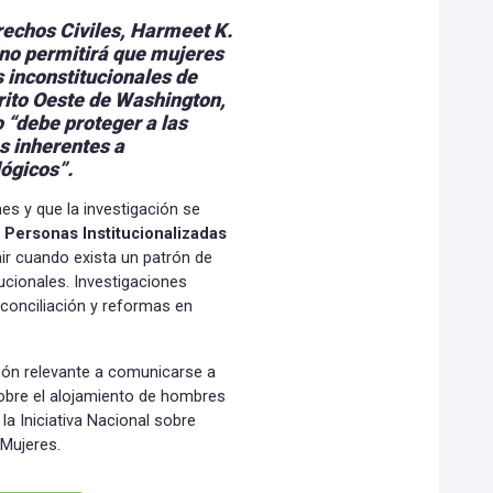
rechos Civiles, Harmeet K.
 “no permitirá que mujeres
 inconstitucionales de
strito Oeste de Washington,
o “debe proteger a las
s inherentes a
ógicos”.
es y que la investigación se
 Personas Institucionalizadas
nir cuando exista un patrón de
ucionales. Investigaciones
conciliación y reformas en
ión relevante a comunicarse a
sobre el alojamiento de hombres
 la
Iniciativa Nacional sobre
 Mujeres.