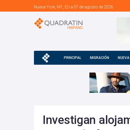
Nueva York, NY., EU a 07 de agosto de 2026
PRINCIPAL
MIGRACIÓN
NUEVA
Investigan aloja