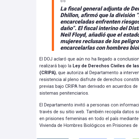
La fiscal general adjunta de De
Dhillon, afirmó que la división
encarceladas enfrenten riesgos
daño”. El fiscal interino del Di
Neil Floyd, añadió que el estad
mujeres reclusas de los peligro
encarcelarlas con hombres biol
El DOJ aclaró que aún no ha llegado a conclusion
realizará bajo la
Ley de Derechos Civiles de las
(CRIPA)
, que autoriza al Departamento a interve
resistencia al pleno disfrute de derechos constit
previas bajo CRIPA han derivado en acuerdos de 
sistemas penitenciarios.
El Departamento invitó a personas con informac
través de su sitio web. También recopila datos 
en prisiones femeninas en todo el país mediante
Vivienda de Hombres Biológicos en Prisiones de