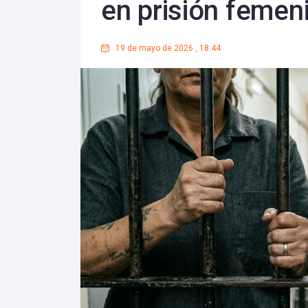
en prisión femen
19 de mayo de 2026
,
18:44