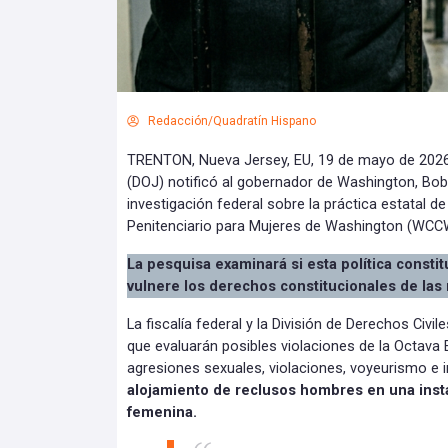
Redacción/Quadratín Hispano
TRENTON, Nueva Jersey, EU, 19 de mayo de 2026.
(DOJ) notificó al gobernador de Washington, Bob 
investigación federal sobre la práctica estatal d
Penitenciario para Mujeres de Washington (WCCW
La pesquisa examinará si esta política consti
vulnere los derechos constitucionales de las
La fiscalía federal y la División de Derechos Civi
que evaluarán posibles violaciones de la Octava
agresiones sexuales, violaciones, voyeurismo e 
alojamiento de reclusos hombres en una inst
femenina.