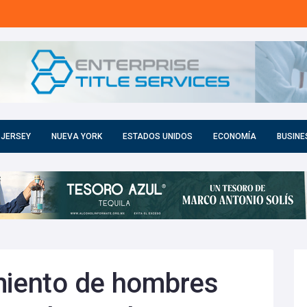
 JERSEY
NUEVA YORK
ESTADOS UNIDOS
ECONOMÍA
BUSINE
miento de hombres