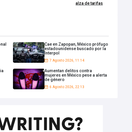
alza de tarifas
onal
Cae en Zapopan, México prófugo
estadounidense buscado por la
Interpol
7 Agosto 2026, 11:14
ia
Aumentan delitos contra
mujeres en México pese a alerta
de género
6 Agosto 2026, 22:13