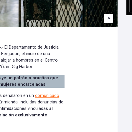
IA
- El Departamento de Justicia
Ferguson, el inicio de una
e alojar a hombres en el Centro
), en Gig Harbor.
tuye un patrón o práctica que
 mujeres encarceladas.
les señalaron en un
comunicado
 Enmienda, incluidas denuncias de
intimidaciones vinculadas
al
alación exclusivamente