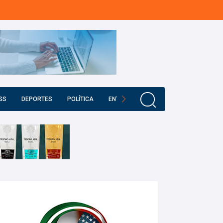
SS
DEPORTES
POLÍTICA
ENTRETENIMIENTO
EDUCACIÓN