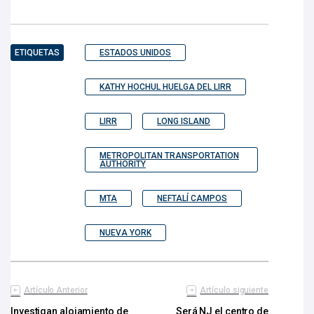
ETIQUETAS
ESTADOS UNIDOS
KATHY HOCHUL HUELGA DEL LIRR
LIRR
LONG ISLAND
METROPOLITAN TRANSPORTATION
AUTHORITY
MTA
NEFTALÍ CAMPOS
NUEVA YORK
Artículo Anterior
Artículo siguiente
Investigan alojamiento de
Será NJ el centro de