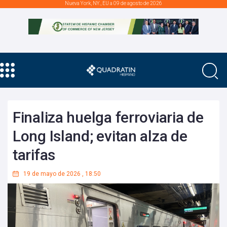
Nueva York, NY., EU a 09 de agosto de 2026
Finaliza huelga ferroviaria de
Long Island; evitan alza de
tarifas
19 de mayo de 2026
,
18:50