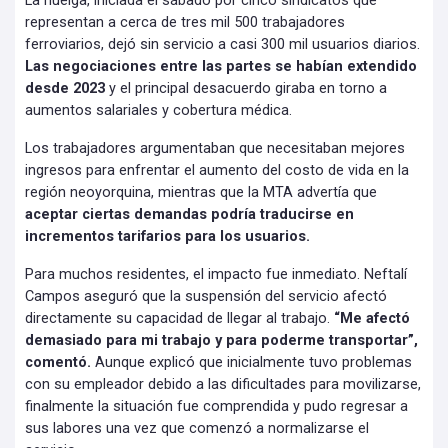
La huelga, iniciada el sábado por cinco sindicatos que
representan a cerca de tres mil 500 trabajadores
ferroviarios, dejó sin servicio a casi 300 mil usuarios diarios.
Las negociaciones entre las partes se habían extendido
desde 2023
y el principal desacuerdo giraba en torno a
aumentos salariales y cobertura médica.
Los trabajadores argumentaban que necesitaban mejores
ingresos para enfrentar el aumento del costo de vida en la
región neoyorquina, mientras que la MTA advertía que
aceptar ciertas demandas podría traducirse en
incrementos tarifarios para los usuarios.
Para muchos residentes, el impacto fue inmediato. Neftalí
Campos aseguró que la suspensión del servicio afectó
directamente su capacidad de llegar al trabajo.
“Me afectó
demasiado para mi trabajo y para poderme transportar”,
comentó.
Aunque explicó que inicialmente tuvo problemas
con su empleador debido a las dificultades para movilizarse,
finalmente la situación fue comprendida y pudo regresar a
sus labores una vez que comenzó a normalizarse el