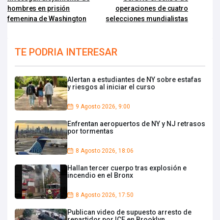
hombres en prisión
operaciones de cuatro
femenina de Washington
selecciones mundialistas
TE PODRIA INTERESAR
Alertan a estudiantes de NY sobre estafas
y riesgos al iniciar el curso
9 Agosto 2026, 9:00
Enfrentan aeropuertos de NY y NJ retrasos
por tormentas
8 Agosto 2026, 18:06
Hallan tercer cuerpo tras explosión e
incendio en el Bronx
8 Agosto 2026, 17:50
Publican video de supuesto arresto de
repartidor por ICE en Brooklyn