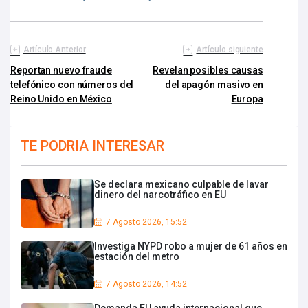
Artículo Anterior
Artículo siguiente
Reportan nuevo fraude
Revelan posibles causas
telefónico con números del
del apagón masivo en
Reino Unido en México
Europa
TE PODRIA INTERESAR
Se declara mexicano culpable de lavar
dinero del narcotráfico en EU
7 Agosto 2026, 15:52
Investiga NYPD robo a mujer de 61 años en
estación del metro
7 Agosto 2026, 14:52
Demanda EU ayuda internacional que