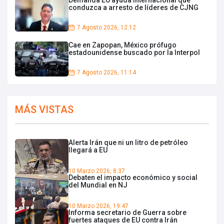
conduzca a arresto de líderes de CJNG
7 Agosto 2026, 12:12
Cae en Zapopan, México prófugo
estadounidense buscado por la Interpol
7 Agosto 2026, 11:14
MÁS VISTAS
Alerta Irán que ni un litro de petróleo
llegará a EU
10 Marzo 2026, 8:37
Debaten el impacto económico y social
del Mundial en NJ
10 Marzo 2026, 19:47
Informa secretario de Guerra sobre
fuertes ataques de EU contra Irán