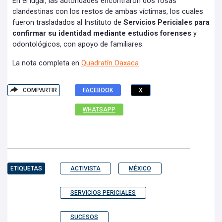
En el lugar, las autoridades encontraron dos fosas
clandestinas con los restos de ambas víctimas, los cuales
fueron trasladados al Instituto de
Servicios Periciales para
confirmar su identidad mediante estudios forenses
y
odontológicos, con apoyo de familiares.
La nota completa en
Quadratín Oaxaca
COMPARTIR
FACEBOOK
X
WHATSAPP
ETIQUETAS
ACTIVISTA
MÉXICO
SERVICIOS PERICIALES
SUCESOS