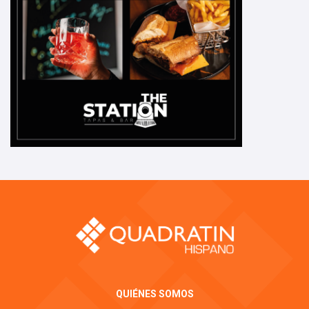
QUIÉNES SOMOS