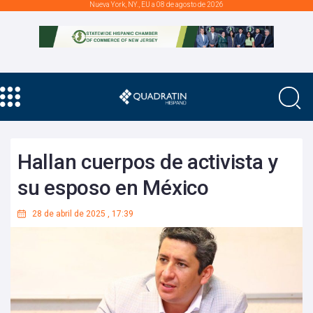
Nueva York, NY., EU a 08 de agosto de 2026
Hallan cuerpos de activista y
su esposo en México
28 de abril de 2025
,
17:39