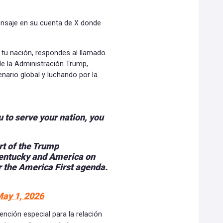
ensaje en su cuenta de X donde
 tu nación, respondes al llamado.
de la Administración Trump,
nario global y luchando por la
to serve your nation, you
rt of the Trump
Kentucky and America on
or the America First agenda.
ay 1, 2026
ción especial para la relación