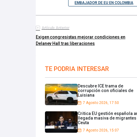
EMBAJADOR DE EU EN COLOMBIA
Artículo Anterior
Exigen congresistas mejorar condiciones en
Delaney Hall tras liberaciones
TE PODRIA INTERESAR
Descubre ICE trama de
corrupción con oficiales de
Luisiana
7 Agosto 2026, 17:50
Critica EU gestión española a
llegada masiva de migrantes
Ceuta
7 Agosto 2026, 15:07