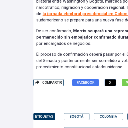
bilateral entre Washington y Bogotá, marcada po
narcotráfico, migración y cooperación regional.
de
la jornada electoral presidencial en Colom
sudamericano se prepara para una nueva fase de
De ser confirmado,
Morris ocupará una repres
permanecido sin embajador confirmado dura
por encargados de negocios.
El proceso de confirmación deberá pasar por el 
del Senado y posteriormente ser sometido a vota
procedimiento constitucional estadounidense.
COMPARTIR
FACEBOOK
X
ETIQUETAS
BOGOTÁ
COLOMBIA