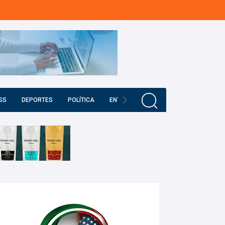
SS
DEPORTES
POLÍTICA
ENTRETENIMIENTO
EDUCACIÓN