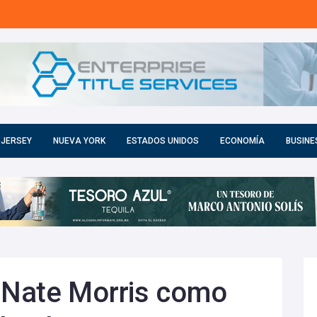
 JERSEY
NUEVA YORK
ESTADOS UNIDOS
ECONOMÍA
BUSINE
Nate Morris como