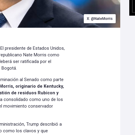
X: @NateMorris
 El presidente de Estados Unidos,
 republicano Nate Morris como
berá ser ratificada por el
 Bogotá.
nominación al Senado como parte
Morris, originario de Kentucky,
stión de residuos Rubicon y
ha consolidado como uno de los
del movimiento conservador
ministración, Trump describió a
o como los clavos y que