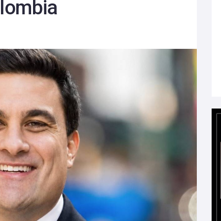
lombia