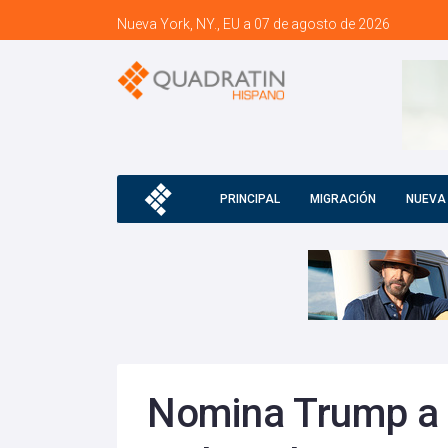
Nueva York, NY., EU a 07 de agosto de 2026
PRINCIPAL
MIGRACIÓN
NUEVA
Nomina Trump a 