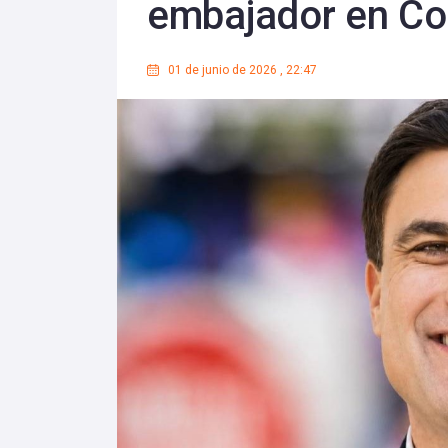
embajador en Co
01 de junio de 2026
,
22:47