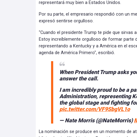
representará muy bien a Estados Unidos.
Por su parte, el empresario respondió con un m
expresó sentirse orgulloso.
"Cuando el presidente Trump te pide que sirvas a
Estoy increíblemente orgulloso de formar parte 
representando a Kentucky y a América en el esce
agenda de América Primero", escribió.
When President Trump asks you 
answer the call.
I am incredibly proud to be a pa
Administration, representing 
the global stage and fighting f
pic.twitter.com/VF9SbgVL1o
— Nate Morris (@NateMorris)
M
La nominación se produce en un momento de aten