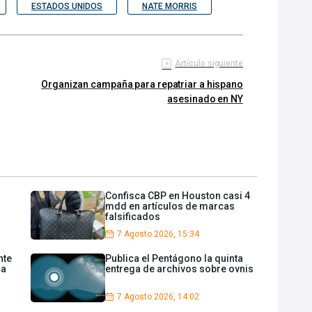
ESTADOS UNIDOS
NATE MORRIS
Artículo siguiente
Organizan campaña para repatriar a hispano
asesinado en NY
Confisca CBP en Houston casi 4
mdd en artículos de marcas
falsificados
7 Agosto 2026, 15:34
nte
Publica el Pentágono la quinta
 a
entrega de archivos sobre ovnis
7 Agosto 2026, 14:02