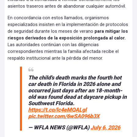
asientos traseros antes de abandonar cualquier automóvil.
En concordancia con estos llamados, organismos
especializados insisten en la implementación de protocolos
de seguridad durante los meses de verano
para mitigar los
riesgos derivados de la exposición prolongada al calor.
Las autoridades continúan con las diligencias
correspondientes mientras la familia afectada recibe el
respaldo institucional ante la pérdida del menor.
The child's death marks the fourth hot
car death in Florida in 2026 alone and
occurred just days after an 18-month-
old was found dead at daycare pickup in
Southwest Florida.
https://t.co/lc4eMQALgl
pic.twitter.com/6wSA096b3X
— WFLA NEWS (@WFLA)
July 6, 2026