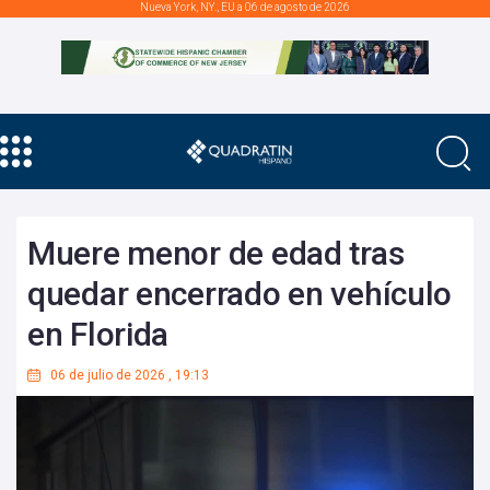
Nueva York, NY., EU a 06 de agosto de 2026
Muere menor de edad tras
quedar encerrado en vehículo
en Florida
06 de julio de 2026
,
19:13