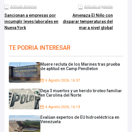
Artículo Anterior
Artículo siguiente
Sancionan a empresas por
Amenaza El Niño con
incumplir leyes laborales en
disparar temperaturas del
Nueva York
mar a nivel global
TE PODRIA INTERESAR
Muere recluta de los Marines tras prueba
de aptitud en Camp Pendleton
6 Agosto 2026, 16:37
Deja 3 muertos y un herido tiroteo familiar
en Carolina del Norte
6 Agosto 2026, 16:19
Evalúan expertos de EU hidroeléctrica en
Venezuela