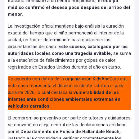
traslado inmediato a un centro hospitalario,
el equipo
médico confirmó el deceso poco después del arribo del
menor.
La investigación oficial mantiene bajo análisis la duración
exacta del tiempo que el niño permaneció al interior de la
unidad, un factor determinante para esclarecer las
circunstancias del caso.
Este suceso, catalogado por las
autoridades locales como una tragedia evitable,
se suma
a la estadística de fallecimientos por golpes de calor
registrados en Estados Unidos durante el año en curso.
De acuerdo con datos de la organización KidsAndCars.org,
este caso representa el décimo incidente fatal en el país
durante 2026, lo cual destaca la
vulnerabilidad de los
infantes ante condiciones ambientales extremas en
vehículos cerrados.
El compromiso preventivo por parte de tutores y cuidadores
se convirtió en el eje central de las declaraciones emitidas
por el
Departamento de Policía de Hallandale Beach,
instando a la comunidad a verificar constantemente los