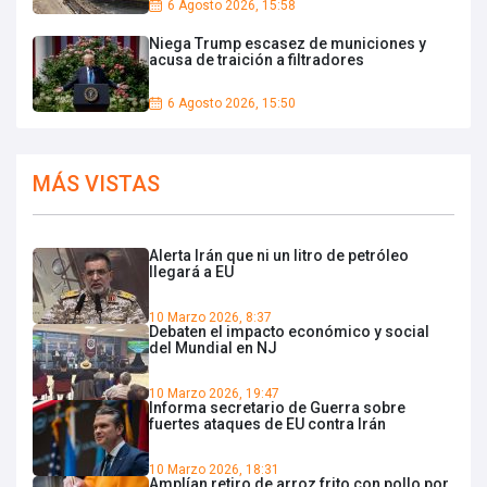
6 Agosto 2026, 15:58
Niega Trump escasez de municiones y
acusa de traición a filtradores
6 Agosto 2026, 15:50
MÁS VISTAS
Alerta Irán que ni un litro de petróleo
llegará a EU
10 Marzo 2026, 8:37
Debaten el impacto económico y social
del Mundial en NJ
10 Marzo 2026, 19:47
Informa secretario de Guerra sobre
fuertes ataques de EU contra Irán
10 Marzo 2026, 18:31
Amplían retiro de arroz frito con pollo por