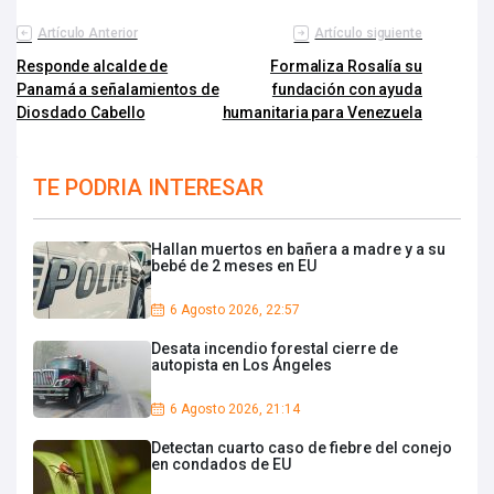
Artículo Anterior
Artículo siguiente
Responde alcalde de
Formaliza Rosalía su
Panamá a señalamientos de
fundación con ayuda
Diosdado Cabello
humanitaria para Venezuela
TE PODRIA INTERESAR
Hallan muertos en bañera a madre y a su
bebé de 2 meses en EU
6 Agosto 2026, 22:57
Desata incendio forestal cierre de
autopista en Los Ángeles
6 Agosto 2026, 21:14
Detectan cuarto caso de fiebre del conejo
en condados de EU