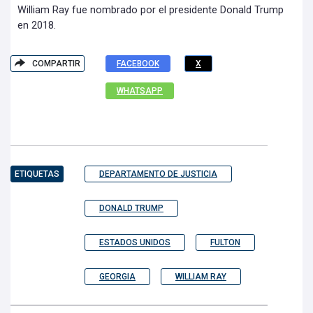
William Ray fue nombrado por el presidente Donald Trump
en 2018.
COMPARTIR
FACEBOOK
X
WHATSAPP
ETIQUETAS
DEPARTAMENTO DE JUSTICIA
DONALD TRUMP
ESTADOS UNIDOS
FULTON
GEORGIA
WILLIAM RAY