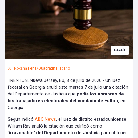
Pexels
Roxana Peña/Quadratín Hispano
TRENTON, Nueva Jersey, EU, 8 de julio de 2026.- Un juez
federal en Georgia anuló este martes 7 de julio una citación
del Departamento de Justicia que
pedía los nombres de
los trabajadores electorales del condado de Fulton,
en
Georgia.
Según indicó
ABC News
, el juez de distrito estadounidense
William Ray anuló la citación que calificó como
"irrazonable" del Departamento de Justicia
para obtener