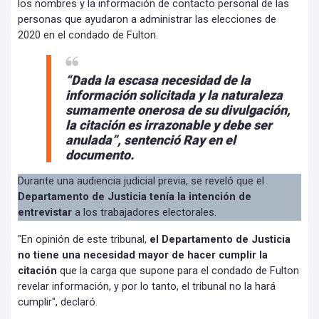
los nombres y la información de contacto personal de las
personas que ayudaron a administrar las elecciones de
2020 en el condado de Fulton.
“Dada la escasa necesidad de la
información
solicitada y la naturaleza
sumamente onerosa de su divulgación,
la citación es irrazonable y debe ser
anulada”, sentenció Ray en el
documento.
Durante una audiencia judicial previa, se reveló que el
Departamento de Justicia tenía la intención de
entrevistar
a los trabajadores electorales.
"En opinión de este tribunal,
el Departamento de Justicia
no tiene una necesidad mayor de hacer cumplir la
citación
que la carga que supone para el condado de Fulton
revelar información, y por lo tanto, el tribunal no la hará
cumplir", declaró.