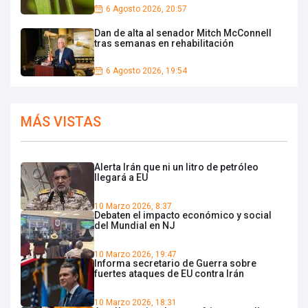
6 Agosto 2026, 20:57
Dan de alta al senador Mitch McConnell
tras semanas en rehabilitación
6 Agosto 2026, 19:54
MÁS VISTAS
Alerta Irán que ni un litro de petróleo
llegará a EU
10 Marzo 2026, 8:37
Debaten el impacto económico y social
del Mundial en NJ
10 Marzo 2026, 19:47
Informa secretario de Guerra sobre
fuertes ataques de EU contra Irán
10 Marzo 2026, 18:31