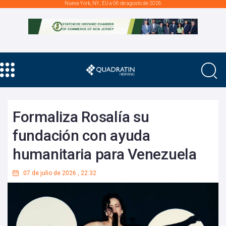
Nueva York, NY., EU a 06 de agosto de 2026
Formaliza Rosalía su
fundación con ayuda
humanitaria para Venezuela
07 de julio de 2026
,
22:32