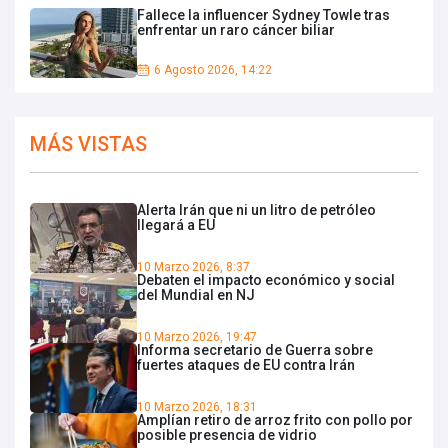
Fallece la influencer Sydney Towle tras
enfrentar un raro cáncer biliar
6 Agosto 2026, 14:22
MÁS VISTAS
Alerta Irán que ni un litro de petróleo
llegará a EU
10 Marzo 2026, 8:37
Debaten el impacto económico y social
del Mundial en NJ
10 Marzo 2026, 19:47
Informa secretario de Guerra sobre
fuertes ataques de EU contra Irán
10 Marzo 2026, 18:31
Amplían retiro de arroz frito con pollo por
posible presencia de vidrio