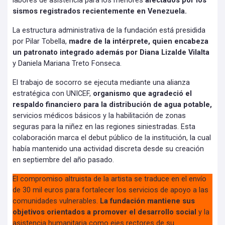
labores de asistencia para los menores
afectados por los
sismos registrados recientemente en Venezuela.
La estructura administrativa de la fundación está presidida
por Pilar Tobella,
madre de la intérprete, quien encabeza
un patronato integrado además por Diana Lizalde Vilalta
y Daniela Mariana Treto Fonseca.
El trabajo de socorro se ejecuta mediante una alianza
estratégica con UNICEF,
organismo que agradeció el
respaldo financiero para la distribución de agua potable,
servicios médicos básicos y la habilitación de zonas
seguras para la niñez en las regiones siniestradas. Esta
colaboración marca el debut público de la institución, la cual
había mantenido una actividad discreta desde su creación
en septiembre del año pasado.
El compromiso altruista de la artista se traduce en el envío
de 30 mil euros para fortalecer los servicios de apoyo a las
comunidades vulnerables.
La fundación mantiene sus
objetivos orientados a promover el desarrollo social
y la
asistencia humanitaria como ejes rectores de su