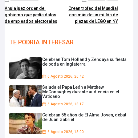
Anula juez orden del
Crean trofeo del Mundial
gobierno que pedía datos
con más de un millón de
de empleados electorales
piezas de LEGO en NY
TE PODRIA INTERESAR
Celebran Tom Holland y Zendaya su fiesta
de boda en Inglaterra
6 Agosto 2026, 20:42
Saluda el Papa León a Matthew
McConaughey durante audiencia en el
Vaticano
6 Agosto 2026, 18:17
Celebran 55 años de El Alma Joven, debut
de Juan Gabriel
6 Agosto 2026, 15:00