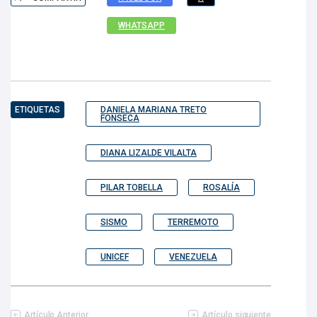
WHATSAPP
ETIQUETAS
DANIELA MARIANA TRETO
FONSECA
DIANA LIZALDE VILALTA
PILAR TOBELLA
ROSALÍA
SISMO
TERREMOTO
UNICEF
VENEZUELA
Artículo Anterior
Artículo siguiente