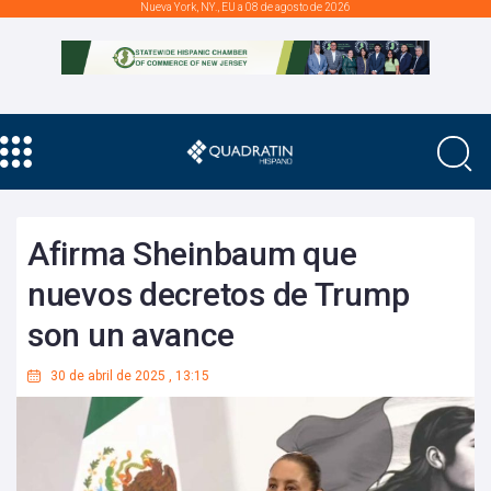
Nueva York, NY., EU a 08 de agosto de 2026
Afirma Sheinbaum que
nuevos decretos de Trump
son un avance
30 de abril de 2025
,
13:15