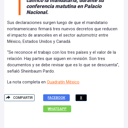
calificó la mandataria, durante su
conferencia matutina en Palacio
Nacional.
Sus declaraciones surgen luego de que el mandatario
norteamericano firmará tres nuevos decretos que reducen
el impacto de aranceles en el sector automotriz entre
México, Estados Unidos y Canadá.
“Se reconoce el trabajo con los tres países y el valor de la
relación. Hay partes que siguen en revisión. Son tres
documentos y se debe revisar que es lo que se descuenta”,
señaló Sheinbaum Pardo.
La nota completa en
Quadratín México
COMPARTIR
FACEBOOK
X
WHATSAPP