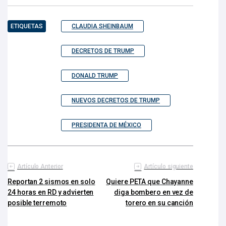
ETIQUETAS
CLAUDIA SHEINBAUM
DECRETOS DE TRUMP
DONALD TRUMP
NUEVOS DECRETOS DE TRUMP
PRESIDENTA DE MÉXICO
Artículo Anterior
Artículo siguiente
Reportan 2 sismos en solo
Quiere PETA que Chayanne
24 horas en RD y advierten
diga bombero en vez de
posible terremoto
torero en su canción