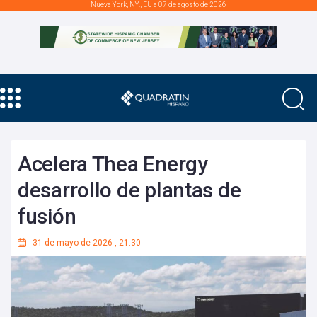
Nueva York, NY., EU a 07 de agosto de 2026
Acelera Thea Energy
desarrollo de plantas de
fusión
31 de mayo de 2026
,
21:30