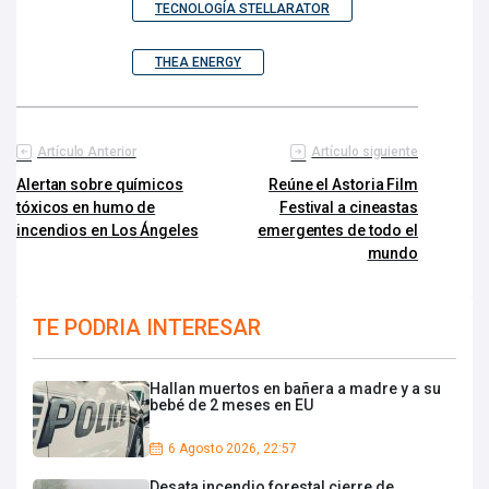
TECNOLOGÍA STELLARATOR
THEA ENERGY
Artículo Anterior
Artículo siguiente
Alertan sobre químicos
Reúne el Astoria Film
tóxicos en humo de
Festival a cineastas
incendios en Los Ángeles
emergentes de todo el
mundo
TE PODRIA INTERESAR
Hallan muertos en bañera a madre y a su
bebé de 2 meses en EU
6 Agosto 2026, 22:57
Desata incendio forestal cierre de