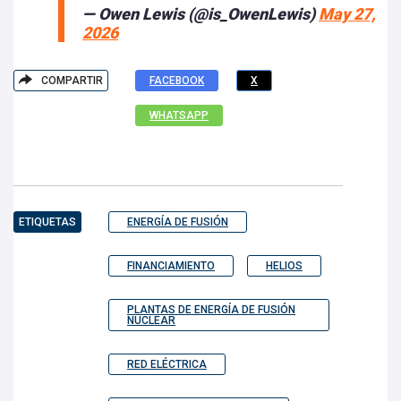
— Owen Lewis (@is_OwenLewis)
May 27,
2026
COMPARTIR
FACEBOOK
X
WHATSAPP
ETIQUETAS
ENERGÍA DE FUSIÓN
FINANCIAMIENTO
HELIOS
PLANTAS DE ENERGÍA DE FUSIÓN
NUCLEAR
RED ELÉCTRICA