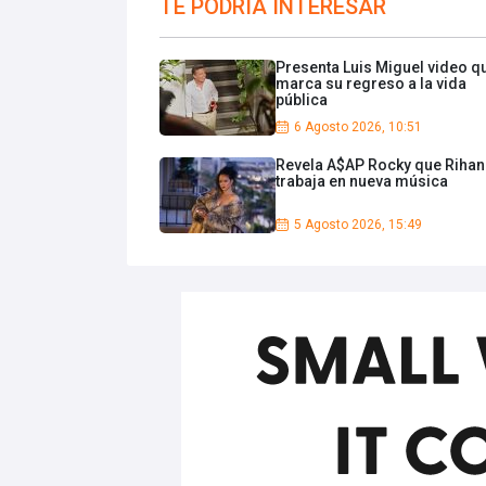
TE PODRIA INTERESAR
Presenta Luis Miguel video q
marca su regreso a la vida
pública
6 Agosto 2026, 10:51
Revela A$AP Rocky que Riha
trabaja en nueva música
5 Agosto 2026, 15:49