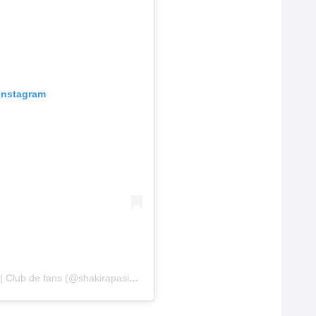
 Instagram
Una publicación compartida por Shakira Pasión | Club de fans (@shakirapasion)