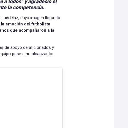
e a todos” y agradeció el
nte la competencia.
 Luis Díaz, cuya imagen llorando
la emoción del futbolista
bianos que acompañaron a la
nes de apoyo de aficionados y
 equipo pese a no alcanzar los