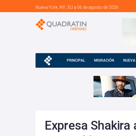
Nueva York, NY., EU a 06 de agosto de 2026
PRINCIPAL
MIGRACIÓN
NUEVA
Expresa Shakira