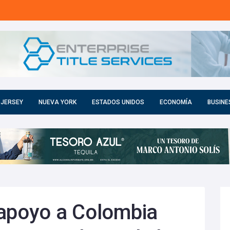
 JERSEY
NUEVA YORK
ESTADOS UNIDOS
ECONOMÍA
BUSINE
 apoyo a Colombia