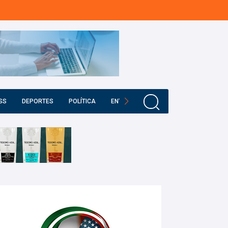
SS
DEPORTES
POLÍTICA
ENTRETENIMIENTO
EDUCACIÓN