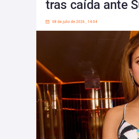
tras caída ante S
08 de julio de 2026
,
14:04