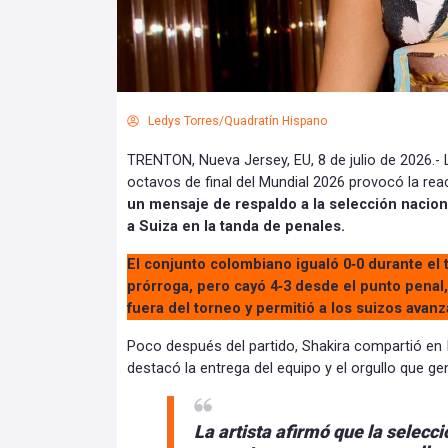
Ledys Torres/Quadratín Hispano
TRENTON, Nueva Jersey, EU, 8 de julio de 2026.- 
octavos de final del Mundial 2026 provocó la rea
un mensaje de respaldo a la selección nacion
a Suiza en la tanda de penales.
El conjunto colombiano igualó 0‑0 durante el 
prórroga, pero cayó 4‑3 desde el punto penal,
fuera del torneo y permitió a los suizos avanza
Poco después del partido, Shakira compartió en
destacó la entrega del equipo y el orgullo que 
La artista afirmó que la selecc