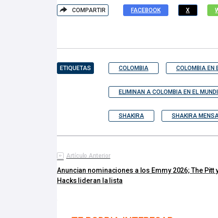
COMPARTIR
FACEBOOK
X
ETIQUETAS
COLOMBIA
COLOMBIA EN 
ELIMINAN A COLOMBIA EN EL MUND
SHAKIRA
SHAKIRA MENSA
Artículo Anterior
Anuncian nominaciones a los Emmy 2026; The Pitt 
Hacks lideran la lista