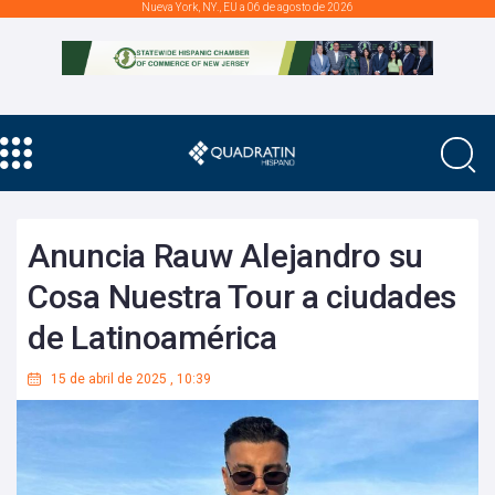
Nueva York, NY., EU a 06 de agosto de 2026
Anuncia Rauw Alejandro su
Cosa Nuestra Tour a ciudades
de Latinoamérica
15 de abril de 2025
,
10:39