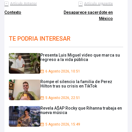
Artículo Anterior
Artículo siguiente
Contexto
Desaparece sacerdote en
México
TE PODRIA INTERESAR
Presenta Luis Miguel video que marca su
regreso a la vida pública
6 Agosto 2026, 10:51
Rompe el silencio la familia de Perez
Hilton tras su crisis en TikTok
5 Agosto 2026, 22:51
Revela A$AP Rocky que Rihanna trabaja en
nueva música
5 Agosto 2026, 15:49