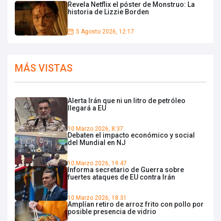
Revela Netflix el póster de Monstruo: La
historia de Lizzie Borden
5 Agosto 2026, 12:17
MÁS VISTAS
Alerta Irán que ni un litro de petróleo
llegará a EU
10 Marzo 2026, 8:37
Debaten el impacto económico y social
del Mundial en NJ
10 Marzo 2026, 19:47
Informa secretario de Guerra sobre
fuertes ataques de EU contra Irán
10 Marzo 2026, 18:31
Amplían retiro de arroz frito con pollo por
posible presencia de vidrio