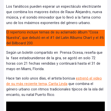
Los fanáticos pueden esperar un espectáculo electrizante
que combina los mayores éxitos de Rauw Alejandro, nueva
música, y el sonido innovador que lo llevó a la fama como
uno de los máximos exponentes del género urbano.
El repertorio incluye temas de su aclamado álbum "Cosa
Nuestra", que debutó en el #1 del Latin Albums Chart y el #6
del Billboard 200.
Según un boletín compartido en Prensa Ocesa, reseña que
la fase estadounidense de la gira, se agotó en solo 72
horas con 21 fechas vendidas y continuará hasta el 31 de
mayo en Miami, Florida.
Hace tan solo unos días, el artista boricua
estrenó el video
de su más reciente tema, Carita Linda
que combina el
género urbano con ritmos tradicionales típicos de la isla del
encanto, su natal Puerto Rico.