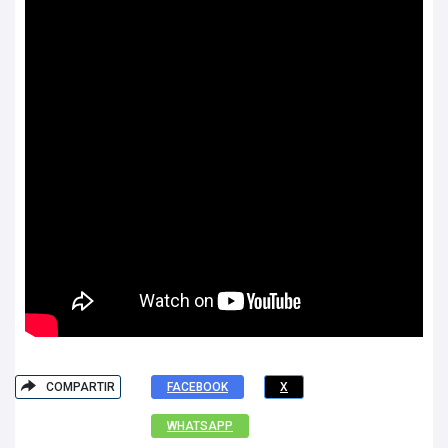
COMPARTIR
FACEBOOK
X
WHATSAPP