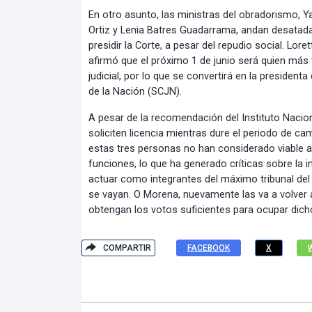
En otro asunto, las ministras del obradorismo, 
Ortiz y Lenia Batres Guadarrama, andan desatada
presidir la Corte, a pesar del repudio social. Loret
afirmó que el próximo 1 de junio será quien más 
judicial, por lo que se convertirá en la president
de la Nación (SCJN).
A pesar de la recomendación del Instituto Naciona
soliciten licencia mientras dure el periodo de ca
estas tres personas no han considerado viable 
funciones, lo que ha generado críticas sobre la i
actuar como integrantes del máximo tribunal del 
se vayan. O Morena, nuevamente las va a volver 
obtengan los votos suficientes para ocupar dic
COMPARTIR
FACEBOOK
X