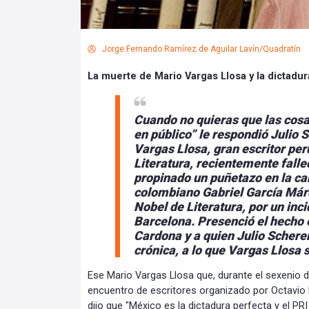
Jorge Fernando Ramírez de Aguilar Lavín/Quadratín
La muerte de Mario Vargas Llosa y la dictadu
Cuando no quieras que las cosa
en público” le respondió Julio 
Vargas Llosa, gran escritor pe
Literatura, recientemente fall
propinado un puñetazo en la ca
colombiano Gabriel García Már
Nobel de Literatura, por un inc
Barcelona. Presenció el hecho 
Cardona y a quien Julio Scherer
crónica, a lo que Vargas Llosa 
Ese Mario Vargas Llosa que, durante el sexenio d
encuentro de escritores organizado por Octavio Pa
dijo que "México es la dictadura perfecta y el PRI