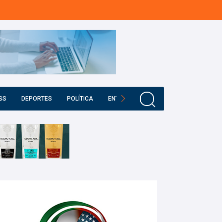
SS
DEPORTES
POLÍTICA
ENTRETENIMIENTO
EDUCACIÓN