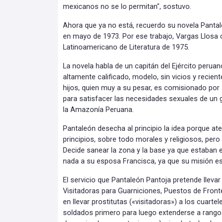
mexicanos no se lo permitan", sostuvo.
Ahora que ya no está, recuerdo su novela Pantale
en mayo de 1973. Por ese trabajo, Vargas Llosa 
Latinoamericano de Literatura de 1975.
La novela habla de un capitán del Ejército peruan
altamente calificado, modelo, sin vicios y recie
hijos, quien muy a su pesar, es comisionado por
para satisfacer las necesidades sexuales de un
la Amazonía Peruana.
Pantaleón desecha al principio la idea porque at
principios, sobre todo morales y religiosos, pero 
Decide sanear la zona y la base ya que estaban 
nada a su esposa Francisca, ya que su misión es
El servicio que Pantaleón Pantoja pretende llevar
Visitadoras para Guarniciones, Puestos de Front
en llevar prostitutas («visitadoras») a los cuart
soldados primero para luego extenderse a rangos