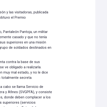
ón y las visitadoras, publicada
obtuvo el Premio
o, Pantaleón Pantoja, un militar
ntemente casado y que no tenía
 sus superiores en una misión
 grupo de soldados destinados en
enta contra la base de sus
se ve obligado a realizarla.
en muy mal estado, y no le dice
 totalmente secreta.
 a cabo se llama Servicio de
era y Afines (SVGPFA), y consiste
eles, donde deben complacer a los
 superiores (servicios