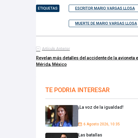
ETIQUETAS
ESCRITOR MARIO VARGAS LLOSA
MUERTE DE MARIO VARGAS LLOSA
Artículo Anterior
Revelan más detalles del accidente de la avioneta 
Mérida, México
TE PODRIA INTERESAR
¡La voz de la igualdad!
6 Agosto 2026, 10:35
Las batallas