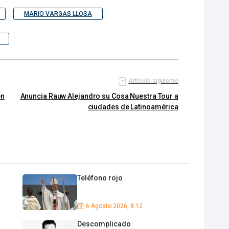
MARIO VARGAS LLOSA
Artículo siguiente
en
Anuncia Rauw Alejandro su Cosa Nuestra Tour a
ciudades de Latinoamérica
Teléfono rojo
6 Agosto 2026, 8:12
Descomplicado