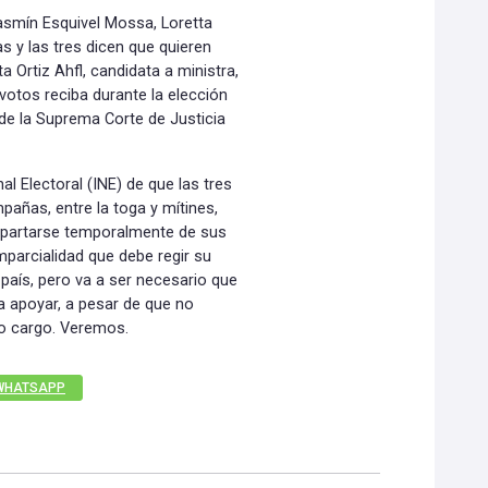
Yasmín Esquivel Mossa, Loretta
s y las tres dicen que quieren
ta Ortiz Ahfl, candidata a ministra,
votos reciba durante la elección
a de la Suprema Corte de Justicia
l Electoral (INE) de que las tres
mpañas, entre la toga y mítines,
apartarse temporalmente de sus
mparcialidad que debe regir su
país, pero va a ser necesario que
a apoyar, a pesar de que no
ho cargo. Veremos.
WHATSAPP