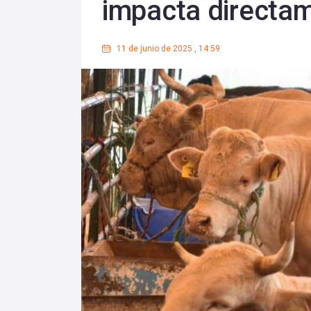
impacta directam
11 de junio de 2025
,
14:59