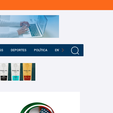
SS
DEPORTES
POLÍTICA
ENTRETENIMIENTO
EDUCACIÓN