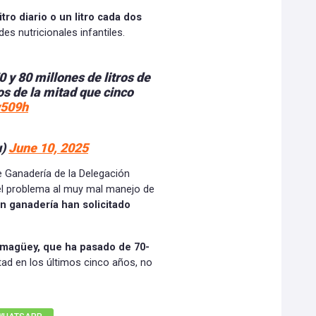
itro diario o un litro cada dos
es nutricionales infantiles.
 y 80 millones de litros de
s de la mitad que cinco
v509h
u)
June 10, 2025
e Ganadería de la Delegación
 del problema al muy mal manejo de
n ganadería han solicitado
magüey, que ha pasado de 70-
ad en los últimos cinco años, no