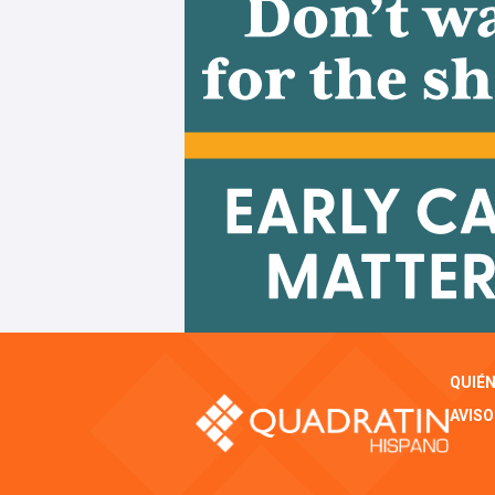
QUIÉ
AVISO