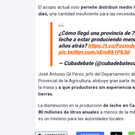
El acopio actual solo
permite distribuir medio l
días,
una cantidad insuficiente para las necesidad
¿Cómo llegó una provincia de 70
leche a estar produciendo meno
años atrás?
https://t.co/Focmd
pic.twitter.com/sEmBk1Pk3d
— Cubadebate (@cubadebatec
José Antonio Gil Pérez, jefe del Departamento d
Provincial de la Agricultura, atribuye gran parte
la masa y
a que productores sin experiencia e
tierras.
La disminución en la producción
de leche en Ca
80 millones de litros anuales
a menos de la mit
es un misterio para las autoridades locales.