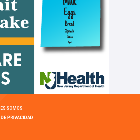
NES SOMOS
 DE PRIVACIDAD