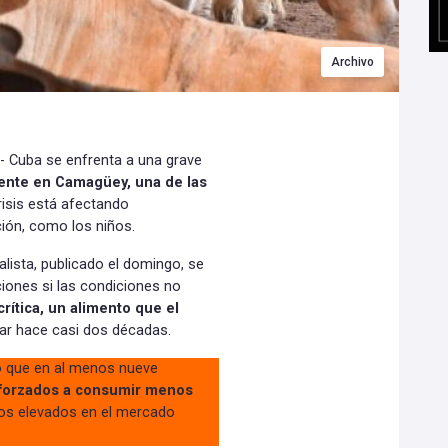
Archivo
- Cuba se enfrenta a una grave
ente en Camagüey, una de las
risis está afectando
ción, como los niños.
alista, publicado el domingo, se
ciones si las condiciones no
crítica, un alimento que el
ar hace casi dos décadas.
o que en al menos nueve
forzados a consumir menos
ios elevados en el mercado