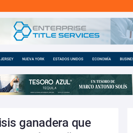
 JERSEY
NUEVA YORK
ESTADOS UNIDOS
ECONOMÍA
BUSINE
isis ganadera que