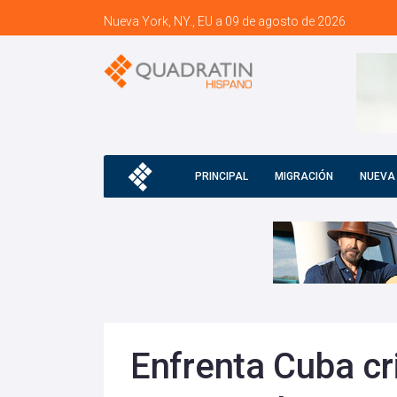
Nueva York, NY., EU a 09 de agosto de 2026
PRINCIPAL
MIGRACIÓN
NUEVA
Enfrenta Cuba cr