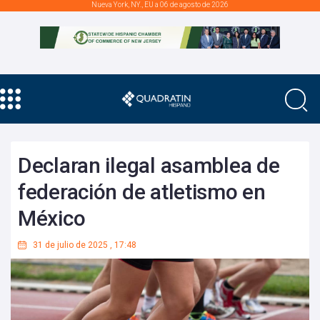
Nueva York, NY., EU a 06 de agosto de 2026
Declaran ilegal asamblea de
federación de atletismo en
México
31 de julio de 2025
,
17:48