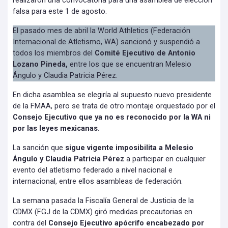
realizaron una convocatoria para una asamblea de elección
falsa para este 1 de agosto.
El pasado mes de abril la World Athletics (Federación
Internacional de Atletismo, WA) sancionó y suspendió a
todos los miembros del
Comité Ejecutivo de Antonio
Lozano Pineda,
entre los que se encuentran Melesio
Ángulo y Claudia Patricia Pérez.
En dicha asamblea se elegiría al supuesto nuevo presidente
de la FMAA, pero se trata de otro montaje orquestado por el
Consejo Ejecutivo que ya no es reconocido por la WA ni
por las leyes mexicanas.
La sanción que
sigue vigente imposibilita a Melesio
Ángulo y Claudia Patricia Pérez
a participar en cualquier
evento del atletismo federado a nivel nacional e
internacional, entre ellos asambleas de federación.
La semana pasada la Fiscalía General de Justicia de la
CDMX (FGJ de la CDMX) giró medidas precautorias en
contra del
Consejo Ejecutivo apócrifo encabezado por