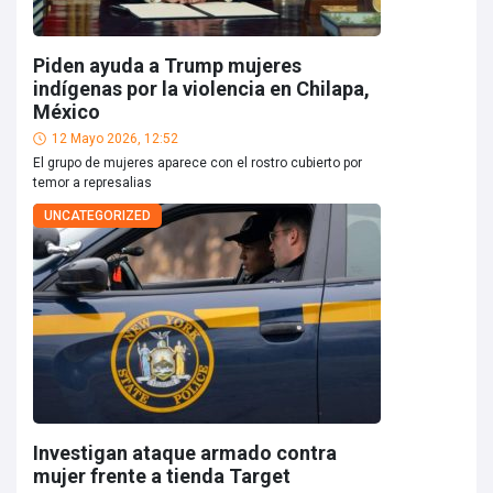
Piden ayuda a Trump mujeres
indígenas por la violencia en Chilapa,
México
12 Mayo 2026, 12:52
El grupo de mujeres aparece con el rostro cubierto por
temor a represalias
UNCATEGORIZED
Investigan ataque armado contra
mujer frente a tienda Target