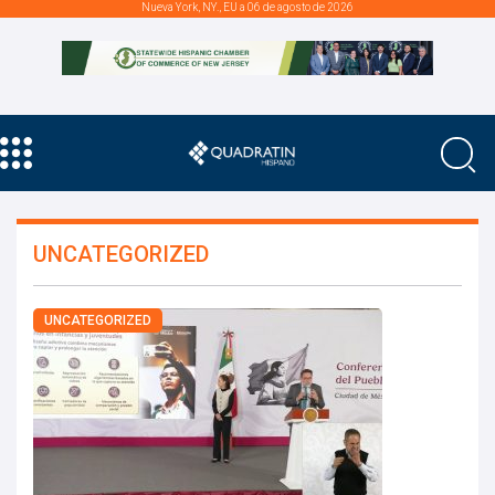
Nueva York, NY., EU a 06 de agosto de 2026
UNCATEGORIZED
UNCATEGORIZED