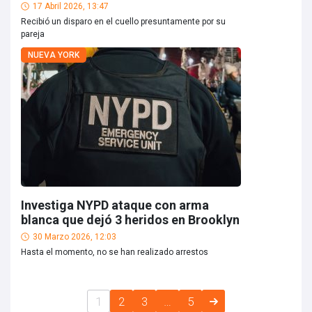
17 Abril 2026, 13:47
Recibió un disparo en el cuello presuntamente por su
pareja
NUEVA YORK
Investiga NYPD ataque con arma
blanca que dejó 3 heridos en Brooklyn
30 Marzo 2026, 12:03
Hasta el momento, no se han realizado arrestos
1
2
3
…
5