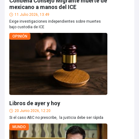
Condena Consejo Migrante muerte de
mexicano a manos del ICE
11 Julio 2026, 13:49
Exige investigaciones independientes sobre muertes
bajo custodia de ICE
OPINIÓN
Libros de ayer y hoy
20 Junio 2026, 12:20
Si el caso ABC no prescribe, la justicia debe ser rápida
MUNDO