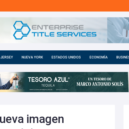
 JERSEY
NUEVA YORK
ESTADOS UNIDOS
ECONOMÍA
BUSINE
nueva imagen