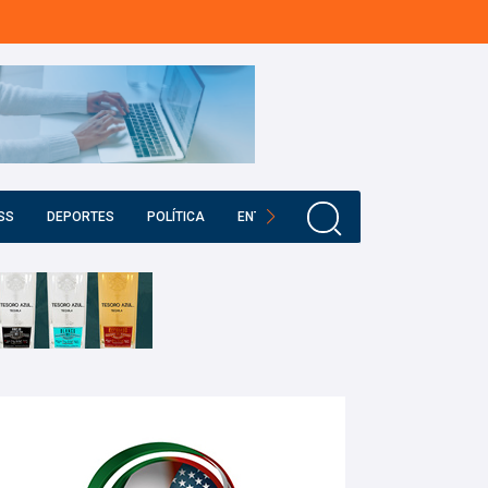
SS
DEPORTES
POLÍTICA
ENTRETENIMIENTO
EDUCACIÓN