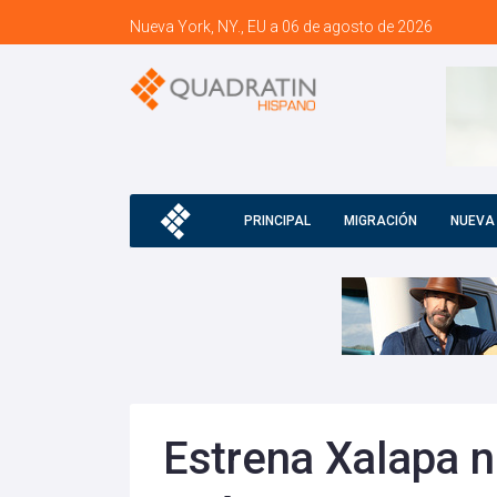
Nueva York, NY., EU a 06 de agosto de 2026
PRINCIPAL
MIGRACIÓN
NUEVA
Estrena Xalapa 