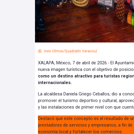
Irvin Olmos/Quadratín Veracruz
XALAPA, México, 7 de abril de 2026.- El Ayuntam
nueva imagen turística con el objetivo de posicio
como un destino atractivo para turistas regio
internacionales.
La alcaldesa Daniela Griego Ceballos, dio a con
promover el turismo deportivo y cultural, aprove
y las instalaciones de primer nivel con que cuenta
Destacó que este concepto es el resultado de u
prestadores de servicios y empresarios, a fin de
economía local y fortalecer los comercios.