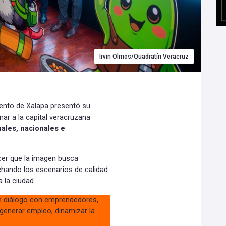
Irvin Olmos/Quadratín Veracruz
iento de Xalapa presentó su
nar a la capital veracruzana
nales, nacionales e
ocer que la imagen busca
chando los escenarios de calidad
 la ciudad.
n diálogo con emprendedores,
 generar empleo, dinamizar la